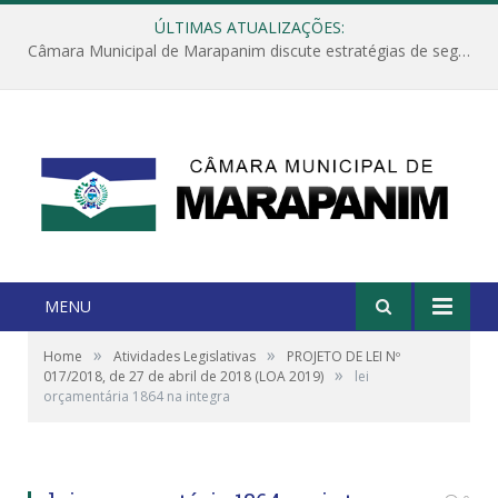
ÚLTIMAS ATUALIZAÇÕES:
Câmara Municipal de Marapanim discute estratégias de segurança com autoridades e poder executivo
MENU
»
»
Home
Atividades Legislativas
PROJETO DE LEI Nº
»
017/2018, de 27 de abril de 2018 (LOA 2019)
lei
orçamentária 1864 na integra