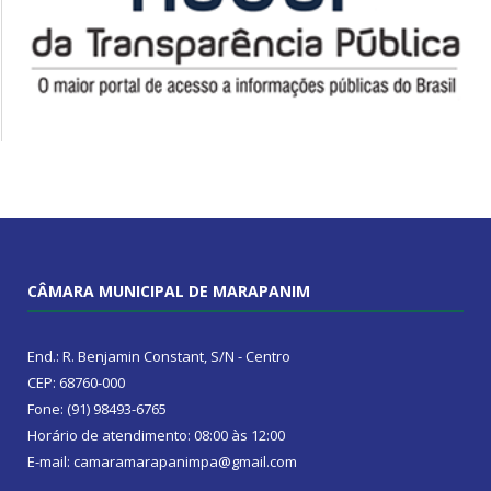
CÂMARA MUNICIPAL DE MARAPANIM
End.: R. Benjamin Constant, S/N - Centro
CEP: 68760-000
Fone: (91) 98493-6765
Horário de atendimento: 08:00 às 12:00
E-mail: camaramarapanimpa@gmail.com