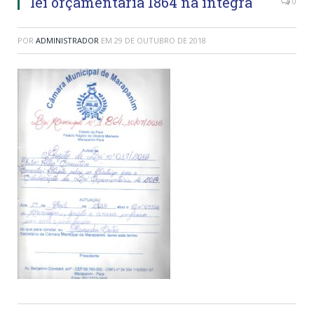
lei orçamentária 1864 na integra
0
POR
ADMINISTRADOR
EM
29 DE OUTUBRO DE 2018