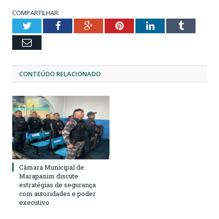
COMPARTILHAR:
Twitter
Facebook
Google+
Pinterest
LinkedIn
Tumblr
Email
CONTEÚDO RELACIONADO
Câmara Municipal de
Marapanim discute
estratégias de segurança
com autoridades e poder
executivo