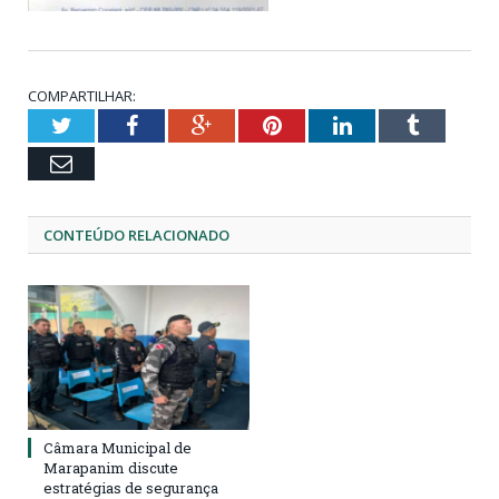
COMPARTILHAR:
Twitter
Facebook
Google+
Pinterest
LinkedIn
Tumblr
Email
CONTEÚDO RELACIONADO
Câmara Municipal de
Marapanim discute
estratégias de segurança