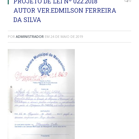
PROJETO DE LEI Nº 022.2018
0
AUTOR VER.EDMILSON FERREIRA
DA SILVA
POR
ADMINISTRADOR
EM
24 DE MAIO DE 2019