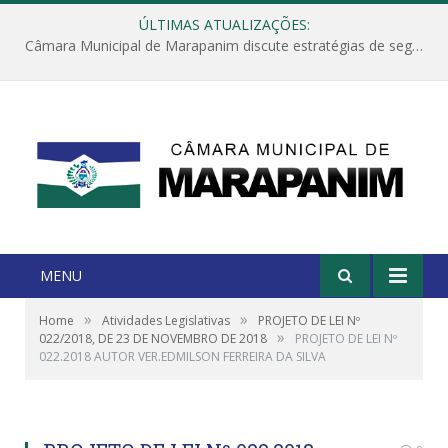
ÚLTIMAS ATUALIZAÇÕES:
Câmara Municipal de Marapanim discute estratégias de segurança com autoridades e poder executivo
MENU
»
»
Home
Atividades Legislativas
PROJETO DE LEI Nº
»
022/2018, DE 23 DE NOVEMBRO DE 2018
PROJETO DE LEI Nº
022.2018 AUTOR VER.EDMILSON FERREIRA DA SILVA