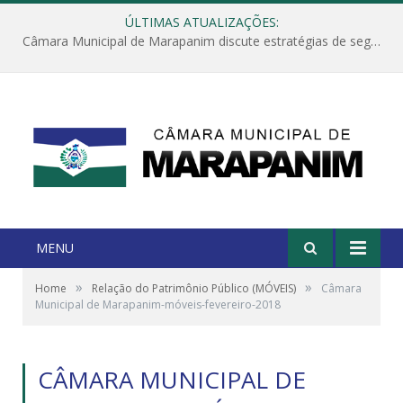
ÚLTIMAS ATUALIZAÇÕES:
Câmara Municipal de Marapanim discute estratégias de segurança com autoridades e poder executivo
MENU
»
»
Home
Relação do Patrimônio Público (MÓVEIS)
Câmara
Municipal de Marapanim-móveis-fevereiro-2018
CÂMARA MUNICIPAL DE