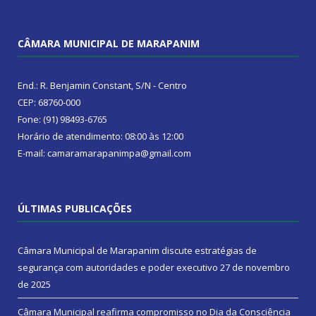
CÂMARA MUNICIPAL DE MARAPANIM
End.: R. Benjamin Constant, S/N - Centro
CEP: 68760-000
Fone: (91) 98493-6765
Horário de atendimento: 08:00 às 12:00
E-mail: camaramarapanimpa@gmail.com
ÚLTIMAS PUBLICAÇÕES
Câmara Municipal de Marapanim discute estratégias de
segurança com autoridades e poder executivo
27 de novembro
de 2025
Câmara Municipal reafirma compromisso no Dia da Consciência