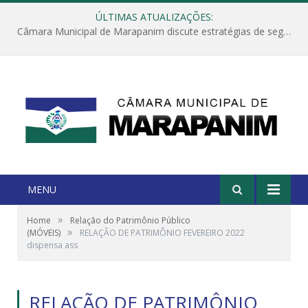
ÚLTIMAS ATUALIZAÇÕES:
Câmara Municipal de Marapanim discute estratégias de segurança com autoridades e poder executivo
MENU
»
Home
Relação do Patrimônio Público
»
(MÓVEIS)
RELAÇÃO DE PATRIMÔNIO FEVEREIRO 2022
dispensa ass
RELAÇÃO DE PATRIMÔNIO