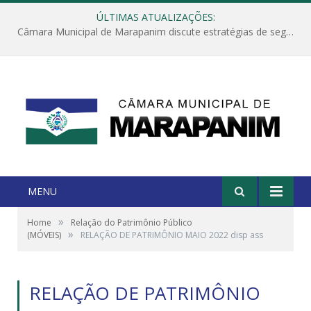
ÚLTIMAS ATUALIZAÇÕES:
Câmara Municipal de Marapanim discute estratégias de segurança com autoridades e poder executivo
MENU
»
Home
Relação do Patrimônio Público
»
(MÓVEIS)
RELAÇÃO DE PATRIMÔNIO MAIO 2022 disp ass
RELAÇÃO DE PATRIMÔNIO