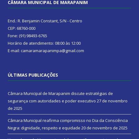
CÂMARA MUNICIPAL DE MARAPANIM
End.: R. Benjamin Constant, S/N - Centro
CEP: 68760-000
Fone: (91) 98493-6765
Horário de atendimento: 08:00 às 12:00
E-mail: camaramarapanimpa@gmail.com
ÚLTIMAS PUBLICAÇÕES
Câmara Municipal de Marapanim discute estratégias de
segurança com autoridades e poder executivo
27 de novembro
de 2025
Câmara Municipal reafirma compromisso no Dia da Consciência
Negra: dignidade, respeito e equidade
20 de novembro de 2025