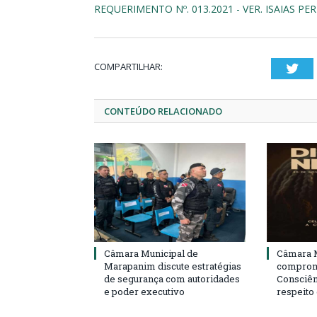
REQUERIMENTO Nº. 013.2021 - VER. ISAIAS PE
COMPARTILHAR:
Twi
CONTEÚDO RELACIONADO
Câmara Municipal de
Câmara M
Marapanim discute estratégias
compromi
de segurança com autoridades
Consciên
e poder executivo
respeito