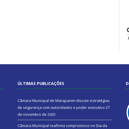
ÚLTIMAS PUBLICAÇÕES
D
Câmara Municipal de Marapanim discute estratégias
de segurança com autoridades e poder executivo
27
de novembro de 2025
Câmara Municipal reafirma compromisso no Dia da