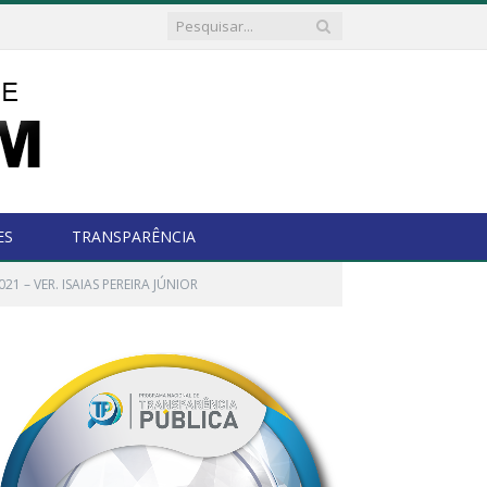
ES
TRANSPARÊNCIA
21 – VER. ISAIAS PEREIRA JÚNIOR