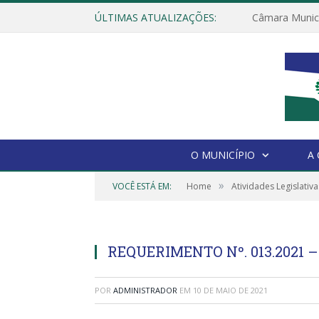
ÚLTIMAS ATUALIZAÇÕES:
O MUNICÍPIO
A
»
VOCÊ ESTÁ EM:
Home
Atividades Legislativa
REQUERIMENTO Nº. 013.2021 
POR
ADMINISTRADOR
EM
10 DE MAIO DE 2021