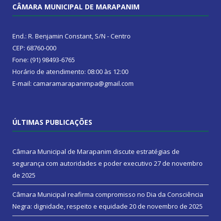
CÂMARA MUNICIPAL DE MARAPANIM
End.: R. Benjamin Constant, S/N - Centro
CEP: 68760-000
Fone: (91) 98493-6765
Horário de atendimento: 08:00 às 12:00
E-mail: camaramarapanimpa@gmail.com
ÚLTIMAS PUBLICAÇÕES
Câmara Municipal de Marapanim discute estratégias de
segurança com autoridades e poder executivo
27 de novembro
de 2025
Câmara Municipal reafirma compromisso no Dia da Consciência
Negra: dignidade, respeito e equidade
20 de novembro de 2025