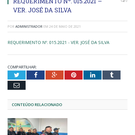
REQUERIMENTO Nº. 015.2021 –
0
VER. JOSÉ DA SILVA
POR
ADMINISTRADOR
EM
24 DE MAIO DE 2021
REQUERIMENTO Nº. 015.2021 - VER. JOSÉ DA SILVA
COMPARTILHAR:
Twitter
Facebook
Google+
Pinterest
LinkedIn
Tumblr
Email
CONTEÚDO RELACIONADO