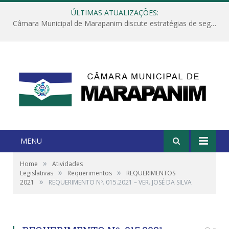
ÚLTIMAS ATUALIZAÇÕES:
Câmara Municipal de Marapanim discute estratégias de segurança com autoridades e poder executivo
MENU
»
Home
Atividades
»
»
Legislativas
Requerimentos
REQUERIMENTOS
»
2021
REQUERIMENTO Nº. 015.2021 – VER. JOSÉ DA SILVA