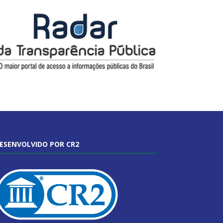
ESENVOLVIDO POR CR2