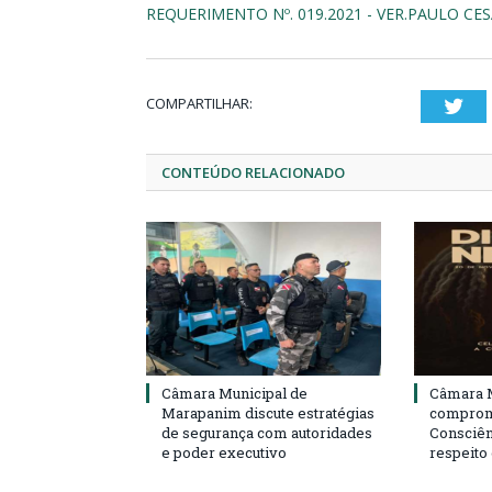
REQUERIMENTO Nº. 019.2021 - VER.PAULO CE
COMPARTILHAR:
Twi
CONTEÚDO RELACIONADO
Câmara Municipal de
Câmara M
Marapanim discute estratégias
compromi
de segurança com autoridades
Consciên
e poder executivo
respeito