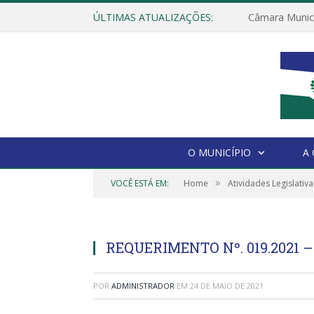
ÚLTIMAS ATUALIZAÇÕES:
O MUNICÍPIO
A
»
VOCÊ ESTÁ EM:
Home
Atividades Legislativa
REQUERIMENTO Nº. 019.2021
POR
ADMINISTRADOR
EM
24 DE MAIO DE 2021