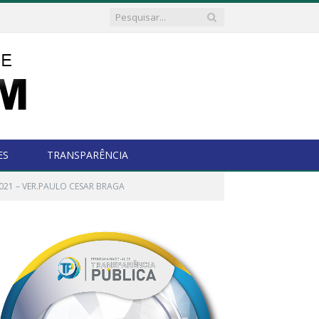
ES
TRANSPARÊNCIA
021 – VER.PAULO CESAR BRAGA