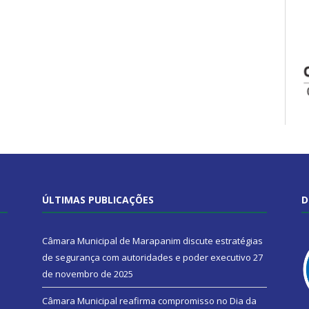
ÚLTIMAS PUBLICAÇÕES
D
Câmara Municipal de Marapanim discute estratégias
de segurança com autoridades e poder executivo
27
de novembro de 2025
Câmara Municipal reafirma compromisso no Dia da