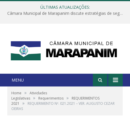
ÚLTIMAS ATUALIZAÇÕES:
Câmara Municipal de Marapanim discute estratégias de segurança com autoridades e poder executivo
MENU
»
Home
Atividades
»
»
Legislativas
Requerimentos
REQUERIMENTOS
»
2021
REQUERIMENTO Nº. 021.2021 – VER. AUGUSTO CEZAR
OEIRAS