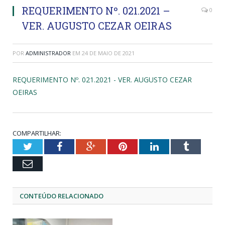
REQUERIMENTO Nº. 021.2021 –
0
VER. AUGUSTO CEZAR OEIRAS
POR
ADMINISTRADOR
EM
24 DE MAIO DE 2021
REQUERIMENTO Nº. 021.2021 - VER. AUGUSTO CEZAR
OEIRAS
COMPARTILHAR:
Twitter
Facebook
Google+
Pinterest
LinkedIn
Tumblr
Email
CONTEÚDO RELACIONADO