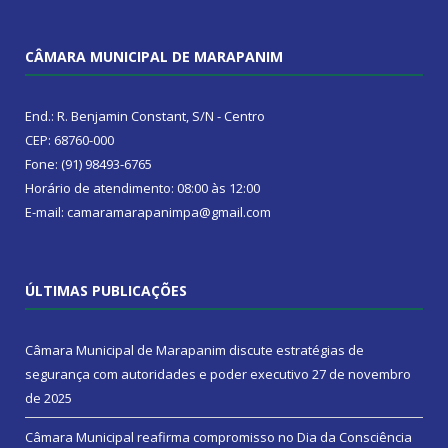
CÂMARA MUNICIPAL DE MARAPANIM
End.: R. Benjamin Constant, S/N - Centro
CEP: 68760-000
Fone: (91) 98493-6765
Horário de atendimento: 08:00 às 12:00
E-mail: camaramarapanimpa@gmail.com
ÚLTIMAS PUBLICAÇÕES
Câmara Municipal de Marapanim discute estratégias de
segurança com autoridades e poder executivo
27 de novembro
de 2025
Câmara Municipal reafirma compromisso no Dia da Consciência