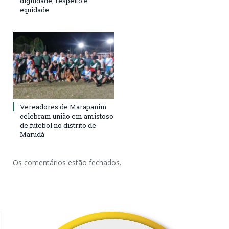
dignidade, respeito e
equidade
Vereadores de Marapanim
celebram união em amistoso
de futebol no distrito de
Marudá
Os comentários estão fechados.