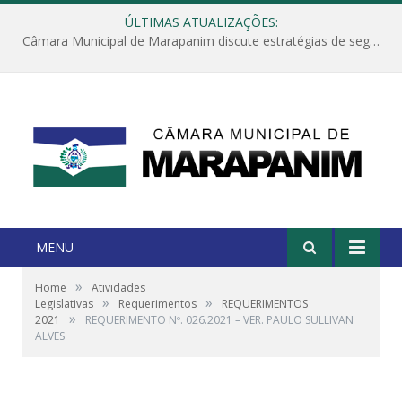
ÚLTIMAS ATUALIZAÇÕES:
Câmara Municipal de Marapanim discute estratégias de segurança com autoridades e poder executivo
MENU
»
Home
Atividades
»
»
Legislativas
Requerimentos
REQUERIMENTOS
»
2021
REQUERIMENTO Nº. 026.2021 – VER. PAULO SULLIVAN
ALVES