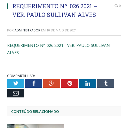
REQUERIMENTO Nº. 026.2021 –
0
VER. PAULO SULLIVAN ALVES
POR
ADMINISTRADOR
EM
10 DE MAIO DE 2021
REQUERIMENTO Nº. 026.2021 - VER. PAULO SULLIVAN
ALVES
COMPARTILHAR:
Twitter
Facebook
Google+
Pinterest
LinkedIn
Tumblr
Email
CONTEÚDO RELACIONADO