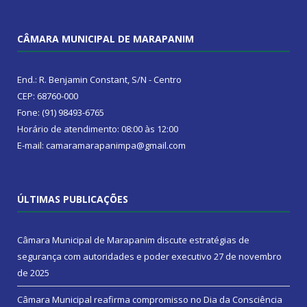
CÂMARA MUNICIPAL DE MARAPANIM
End.: R. Benjamin Constant, S/N - Centro
CEP: 68760-000
Fone: (91) 98493-6765
Horário de atendimento: 08:00 às 12:00
E-mail: camaramarapanimpa@gmail.com
ÚLTIMAS PUBLICAÇÕES
Câmara Municipal de Marapanim discute estratégias de
segurança com autoridades e poder executivo
27 de novembro
de 2025
Câmara Municipal reafirma compromisso no Dia da Consciência