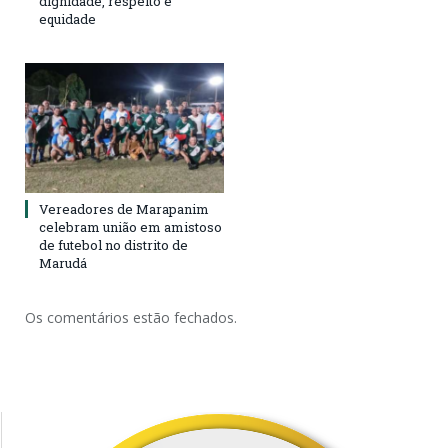
dignidade, respeito e
equidade
Vereadores de Marapanim
celebram união em amistoso
de futebol no distrito de
Marudá
Os comentários estão fechados.