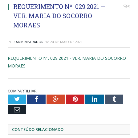
REQUERIMENTO Nº. 029.2021 –
0
VER. MARIA DO SOCORRO
MORAES
POR
ADMINISTRADOR
EM
24 DE MAIO DE 2021
REQUERIMENTO Nº. 029.2021 - VER. MARIA DO SOCORRO
MORAES
COMPARTILHAR:
Twitter
Facebook
Google+
Pinterest
LinkedIn
Tumblr
Email
CONTEÚDO RELACIONADO