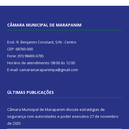
CÂMARA MUNICIPAL DE MARAPANIM
End.: R. Benjamin Constant, S/N - Centro
CEP: 68760-000
Fone: (91) 98493-6765
Horário de atendimento: 08:00 às 12:00
E-mail: camaramarapanimpa@gmail.com
ÚLTIMAS PUBLICAÇÕES
Câmara Municipal de Marapanim discute estratégias de
segurança com autoridades e poder executivo
27 de novembro
de 2025