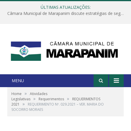
ÚLTIMAS ATUALIZAÇÕES:
Câmara Municipal de Marapanim discute estratégias de segurança com autoridades e poder executivo
MENU
»
Home
Atividades
»
»
Legislativas
Requerimentos
REQUERIMENTOS
»
2021
REQUERIMENTO Nº. 029.2021 – VER. MARIA DO
SOCORRO MORAES