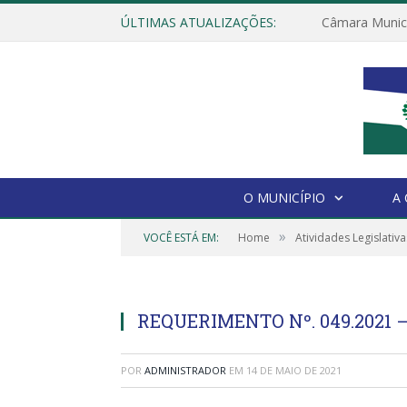
ÚLTIMAS ATUALIZAÇÕES:
O MUNICÍPIO
A
»
VOCÊ ESTÁ EM:
Home
Atividades Legislativa
REQUERIMENTO Nº. 049.2021 
POR
ADMINISTRADOR
EM
14 DE MAIO DE 2021