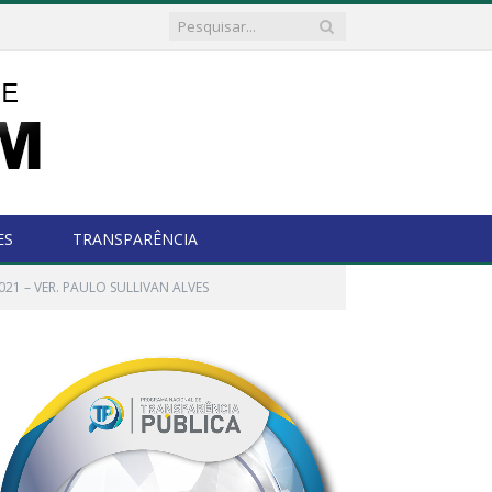
ES
TRANSPARÊNCIA
021 – VER. PAULO SULLIVAN ALVES