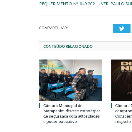
REQUERIMENTO Nº. 049.2021 - VER. PAULO SU
COMPARTILHAR:
Twi
CONTEÚDO RELACIONADO
Câmara Municipal de
Câmara M
Marapanim discute estratégias
compromi
de segurança com autoridades
Consciên
e poder executivo
respeito