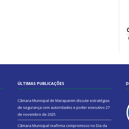
ÚLTIMAS PUBLICAÇÕES
D
Câmara Municipal de Marapanim discute estratégias
de segurança com autoridades e poder executivo
27
de novembro de 2025
Câmara Municipal reafirma compromisso no Dia da