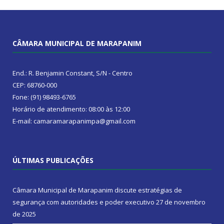
CÂMARA MUNICIPAL DE MARAPANIM
End.: R. Benjamin Constant, S/N - Centro
CEP: 68760-000
Fone: (91) 98493-6765
Horário de atendimento: 08:00 às 12:00
E-mail: camaramarapanimpa@gmail.com
ÚLTIMAS PUBLICAÇÕES
Câmara Municipal de Marapanim discute estratégias de
segurança com autoridades e poder executivo
27 de novembro
de 2025