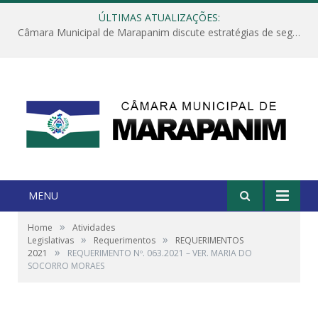
ÚLTIMAS ATUALIZAÇÕES:
Câmara Municipal de Marapanim discute estratégias de segurança com autoridades e poder executivo
MENU
»
Home
Atividades
»
»
Legislativas
Requerimentos
REQUERIMENTOS
»
2021
REQUERIMENTO Nº. 063.2021 – VER. MARIA DO
SOCORRO MORAES