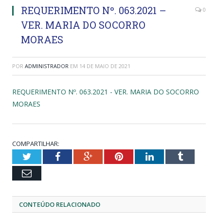
REQUERIMENTO Nº. 063.2021 –
0
VER. MARIA DO SOCORRO
MORAES
POR
ADMINISTRADOR
EM
14 DE MAIO DE 2021
REQUERIMENTO Nº. 063.2021 - VER. MARIA DO SOCORRO
MORAES
COMPARTILHAR:
Twitter
Facebook
Google+
Pinterest
LinkedIn
Tumblr
Email
CONTEÚDO RELACIONADO