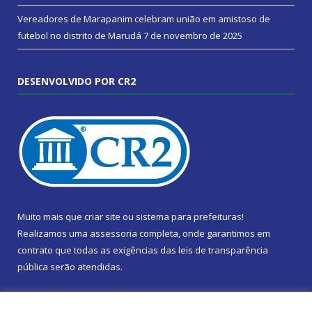
Vereadores de Marapanim celebram união em amistoso de
futebol no distrito de Marudá
7 de novembro de 2025
DESENVOLVIDO POR CR2
Muito mais que
criar site
ou
sistema para prefeituras
!
Realizamos uma
assessoria
completa, onde garantimos em
contrato que todas as exigências das
leis de transparência
pública
serão atendidas.
Conheça o
PNTP
e o
Radar da Transparência Pública