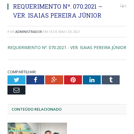
REQUERIMENTO Nº. 070.2021 –
0
VER. ISAIAS PEREIRA JÚNIOR
POR
ADMINISTRADOR
EM
14 DE MAIO DE 2021
REQUERIMENTO Nº. 070.2021 - VER. ISAIAS PEREIRA JÚNIOR
COMPARTILHAR:
Twitter
Facebook
Google+
Pinterest
LinkedIn
Tumblr
Email
CONTEÚDO RELACIONADO