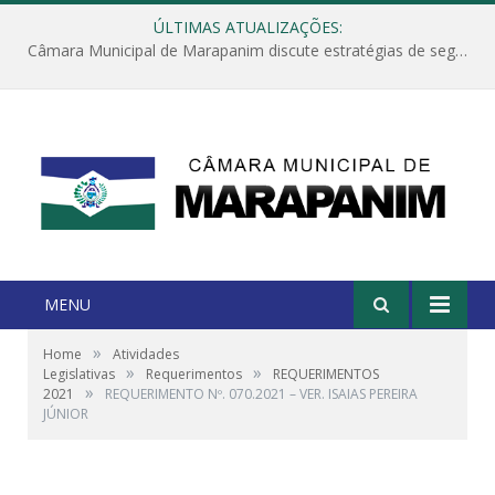
ÚLTIMAS ATUALIZAÇÕES:
Câmara Municipal de Marapanim discute estratégias de segurança com autoridades e poder executivo
MENU
»
Home
Atividades
»
»
Legislativas
Requerimentos
REQUERIMENTOS
»
2021
REQUERIMENTO Nº. 070.2021 – VER. ISAIAS PEREIRA
JÚNIOR