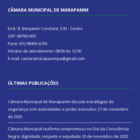
CÂMARA MUNICIPAL DE MARAPANIM
End.: R. Benjamin Constant, S/N - Centro
CEP: 68760-000
Fone: (91) 98493-6765
Horário de atendimento: 08:00 às 12:00
E-mail: camaramarapanimpa@gmail.com
ÚLTIMAS PUBLICAÇÕES
Câmara Municipal de Marapanim discute estratégias de
segurança com autoridades e poder executivo
27 de novembro
de 2025
Câmara Municipal reafirma compromisso no Dia da Consciência
Negra: dignidade, respeito e equidade
20 de novembro de 2025