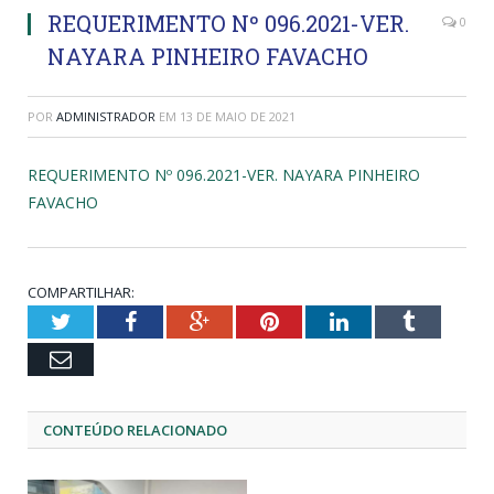
REQUERIMENTO Nº 096.2021-VER.
0
NAYARA PINHEIRO FAVACHO
POR
ADMINISTRADOR
EM
13 DE MAIO DE 2021
REQUERIMENTO Nº 096.2021-VER. NAYARA PINHEIRO
FAVACHO
COMPARTILHAR:
Twitter
Facebook
Google+
Pinterest
LinkedIn
Tumblr
Email
CONTEÚDO RELACIONADO