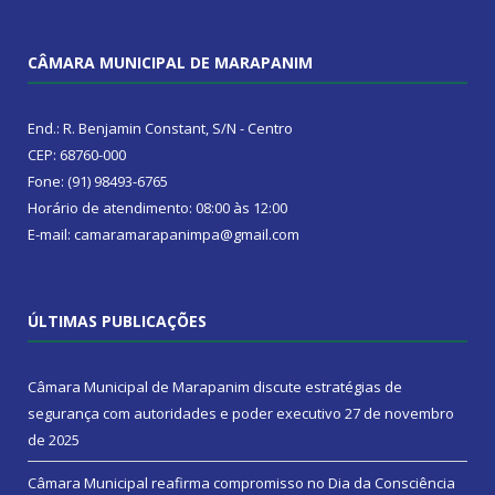
CÂMARA MUNICIPAL DE MARAPANIM
End.: R. Benjamin Constant, S/N - Centro
CEP: 68760-000
Fone: (91) 98493-6765
Horário de atendimento: 08:00 às 12:00
E-mail: camaramarapanimpa@gmail.com
ÚLTIMAS PUBLICAÇÕES
Câmara Municipal de Marapanim discute estratégias de
segurança com autoridades e poder executivo
27 de novembro
de 2025
Câmara Municipal reafirma compromisso no Dia da Consciência