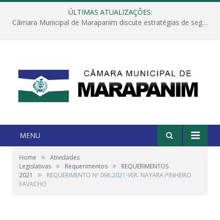
ÚLTIMAS ATUALIZAÇÕES:
Câmara Municipal de Marapanim discute estratégias de segurança com autoridades e poder executivo
MENU
»
Home
Atividades
»
»
Legislativas
Requerimentos
REQUERIMENTOS
»
2021
REQUERIMENTO Nº 096.2021-VER. NAYARA PINHEIRO
FAVACHO