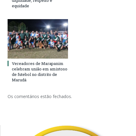
dignidade, respeito e
equidade
Vereadores de Marapanim
celebram união em amistoso
de futebol no distrito de
Marudá
Os comentários estão fechados.