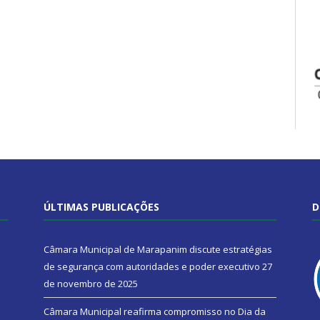
ÚLTIMAS PUBLICAÇÕES
D
Câmara Municipal de Marapanim discute estratégias
de segurança com autoridades e poder executivo
27
de novembro de 2025
Câmara Municipal reafirma compromisso no Dia da