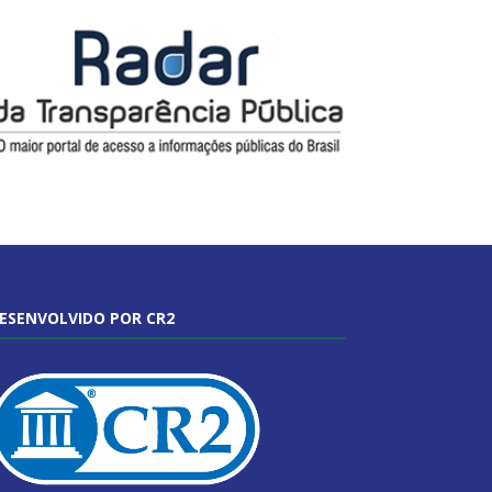
ESENVOLVIDO POR CR2