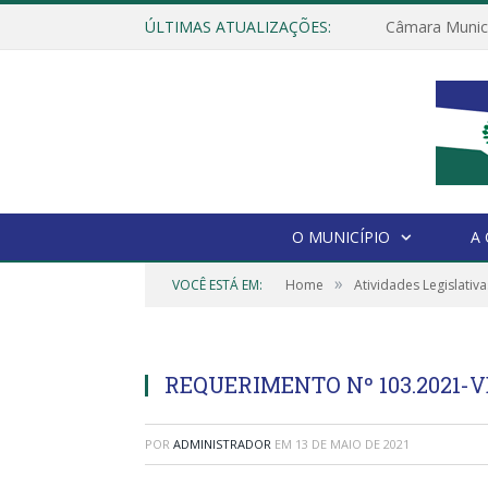
ÚLTIMAS ATUALIZAÇÕES:
O MUNICÍPIO
A
»
VOCÊ ESTÁ EM:
Home
Atividades Legislativa
REQUERIMENTO Nº 103.2021-V
POR
ADMINISTRADOR
EM
13 DE MAIO DE 2021