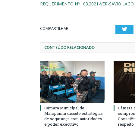
REQUERIMENTO Nº 103.2021-VER-SÁVIO LAGO 
COMPARTILHAR:
Twi
CONTEÚDO RELACIONADO
Câmara Municipal de
Câmara M
Marapanim discute estratégias
compromi
de segurança com autoridades
Consciên
e poder executivo
respeito