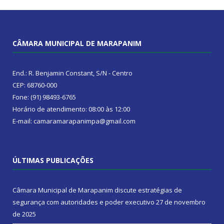
CÂMARA MUNICIPAL DE MARAPANIM
End.: R. Benjamin Constant, S/N - Centro
CEP: 68760-000
Fone: (91) 98493-6765
Horário de atendimento: 08:00 às 12:00
E-mail: camaramarapanimpa@gmail.com
ÚLTIMAS PUBLICAÇÕES
Câmara Municipal de Marapanim discute estratégias de
segurança com autoridades e poder executivo
27 de novembro
de 2025