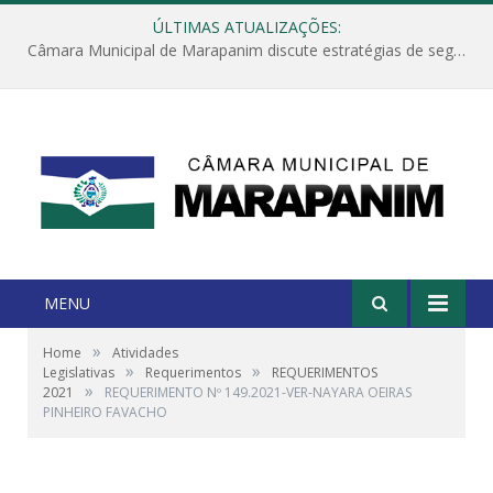
ÚLTIMAS ATUALIZAÇÕES:
Câmara Municipal de Marapanim discute estratégias de segurança com autoridades e poder executivo
MENU
»
Home
Atividades
»
»
Legislativas
Requerimentos
REQUERIMENTOS
»
2021
REQUERIMENTO Nº 149.2021-VER-NAYARA OEIRAS
PINHEIRO FAVACHO