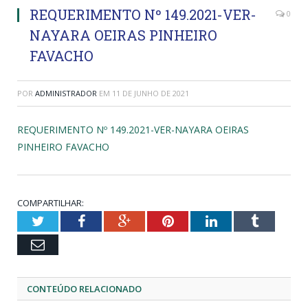
REQUERIMENTO Nº 149.2021-VER-
0
NAYARA OEIRAS PINHEIRO
FAVACHO
POR
ADMINISTRADOR
EM
11 DE JUNHO DE 2021
REQUERIMENTO Nº 149.2021-VER-NAYARA OEIRAS
PINHEIRO FAVACHO
COMPARTILHAR:
Twitter
Facebook
Google+
Pinterest
LinkedIn
Tumblr
Email
CONTEÚDO RELACIONADO