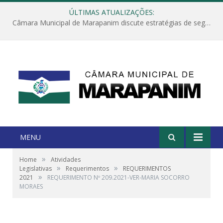
ÚLTIMAS ATUALIZAÇÕES:
Câmara Municipal de Marapanim discute estratégias de segurança com autoridades e poder executivo
MENU
»
Home
Atividades
»
»
Legislativas
Requerimentos
REQUERIMENTOS
»
2021
REQUERIMENTO Nº 209.2021-VER-MARIA SOCORRO
MORAES