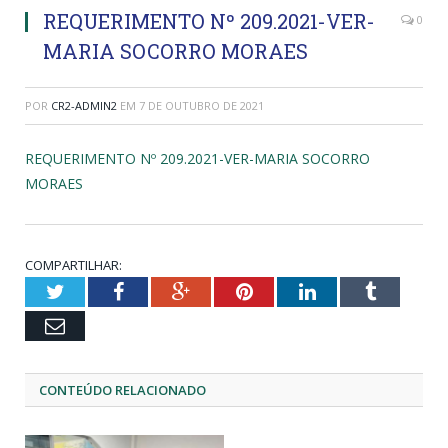
REQUERIMENTO Nº 209.2021-VER-
0
MARIA SOCORRO MORAES
POR
CR2-ADMIN2
EM
7 DE OUTUBRO DE 2021
REQUERIMENTO Nº 209.2021-VER-MARIA SOCORRO
MORAES
COMPARTILHAR:
Twitter
Facebook
Google+
Pinterest
LinkedIn
Tumblr
Email
CONTEÚDO RELACIONADO