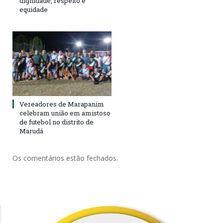
dignidade, respeito e
equidade
Vereadores de Marapanim
celebram união em amistoso
de futebol no distrito de
Marudá
Os comentários estão fechados.