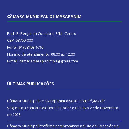
CÂMARA MUNICIPAL DE MARAPANIM
End.: R. Benjamin Constant, S/N - Centro
CEP: 68760-000
Fone: (91) 98493-6765
Horário de atendimento: 08:00 às 12:00
E-mail: camaramarapanimpa@gmail.com
ÚLTIMAS PUBLICAÇÕES
Câmara Municipal de Marapanim discute estratégias de
segurança com autoridades e poder executivo
27 de novembro
de 2025
Câmara Municipal reafirma compromisso no Dia da Consciência