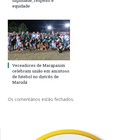
dignidade, respeito e
equidade
Vereadores de Marapanim
celebram união em amistoso
de futebol no distrito de
Marudá
Os comentários estão fechados.