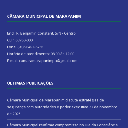
CÂMARA MUNICIPAL DE MARAPANIM
End.: R. Benjamin Constant, S/N - Centro
CEP: 68760-000
Fone: (91) 98493-6765
Horário de atendimento: 08:00 às 12:00
E-mail: camaramarapanimpa@gmail.com
ÚLTIMAS PUBLICAÇÕES
Câmara Municipal de Marapanim discute estratégias de
segurança com autoridades e poder executivo
27 de novembro
de 2025
Câmara Municipal reafirma compromisso no Dia da Consciência