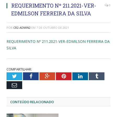
REQUERIMENTO Nº 211.2021-VER-
0
EDMILSON FERREIRA DA SILVA
POR
CR2-ADMIN2
EM
7 DE OUTUBRO DE 2021
REQUERIMENTO Nº 211.2021-VER-EDMILSON FERREIRA DA
SILVA
COMPARTILHAR:
Twitter
Facebook
Google+
Pinterest
LinkedIn
Tumblr
Email
CONTEÚDO RELACIONADO