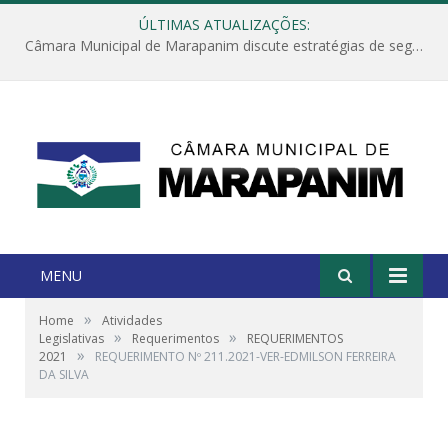
ÚLTIMAS ATUALIZAÇÕES:
Câmara Municipal de Marapanim discute estratégias de segurança com autoridades e poder executivo
MENU
»
Home
Atividades
»
»
Legislativas
Requerimentos
REQUERIMENTOS
»
2021
REQUERIMENTO Nº 211.2021-VER-EDMILSON FERREIRA
DA SILVA