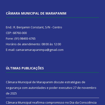
CÂMARA MUNICIPAL DE MARAPANIM
End.: R. Benjamin Constant, S/N - Centro
CEP: 68760-000
Fone: (91) 98493-6765
Horário de atendimento: 08:00 às 12:00
E-mail: camaramarapanimpa@gmail.com
ÚLTIMAS PUBLICAÇÕES
Câmara Municipal de Marapanim discute estratégias de
segurança com autoridades e poder executivo
27 de novembro
de 2025
Câmara Municipal reafirma compromisso no Dia da Consciência