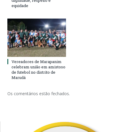
dignidade, respeito e
equidade
Vereadores de Marapanim
celebram união em amistoso
de futebol no distrito de
Marudá
Os comentários estão fechados.