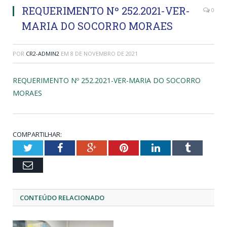
REQUERIMENTO Nº 252.2021-VER-
0
MARIA DO SOCORRO MORAES
POR
CR2-ADMIN2
EM
8 DE NOVEMBRO DE 2021
REQUERIMENTO Nº 252.2021-VER-MARIA DO SOCORRO
MORAES
COMPARTILHAR:
Twitter
Facebook
Google+
Pinterest
LinkedIn
Tumblr
Email
CONTEÚDO RELACIONADO