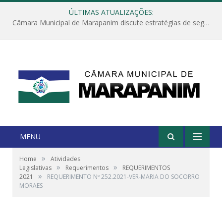
ÚLTIMAS ATUALIZAÇÕES:
Câmara Municipal de Marapanim discute estratégias de segurança com autoridades e poder executivo
MENU
»
Home
Atividades
»
»
Legislativas
Requerimentos
REQUERIMENTOS
»
2021
REQUERIMENTO Nº 252.2021-VER-MARIA DO SOCORRO
MORAES