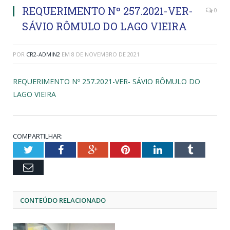
REQUERIMENTO Nº 257.2021-VER-
0
SÁVIO RÔMULO DO LAGO VIEIRA
POR
CR2-ADMIN2
EM
8 DE NOVEMBRO DE 2021
REQUERIMENTO Nº 257.2021-VER- SÁVIO RÔMULO DO
LAGO VIEIRA
COMPARTILHAR:
Twitter
Facebook
Google+
Pinterest
LinkedIn
Tumblr
Email
CONTEÚDO RELACIONADO