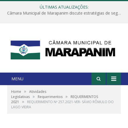
ÚLTIMAS ATUALIZAÇÕES:
Câmara Municipal de Marapanim discute estratégias de segurança com autoridades e poder executivo
MENU
»
Home
Atividades
»
»
Legislativas
Requerimentos
REQUERIMENTOS
»
2021
REQUERIMENTO Nº 257.2021-VER- SÁVIO RÔMULO DO
LAGO VIEIRA