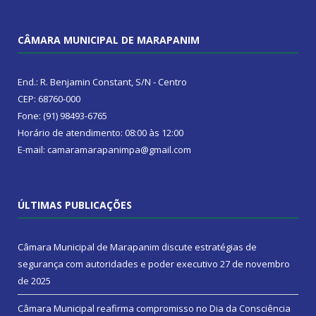
CÂMARA MUNICIPAL DE MARAPANIM
End.: R. Benjamin Constant, S/N - Centro
CEP: 68760-000
Fone: (91) 98493-6765
Horário de atendimento: 08:00 às 12:00
E-mail: camaramarapanimpa@gmail.com
ÚLTIMAS PUBLICAÇÕES
Câmara Municipal de Marapanim discute estratégias de
segurança com autoridades e poder executivo
27 de novembro
de 2025
Câmara Municipal reafirma compromisso no Dia da Consciência