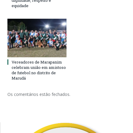
dignidade, respeito e
equidade
Vereadores de Marapanim
celebram união em amistoso
de futebol no distrito de
Marudá
Os comentários estão fechados.