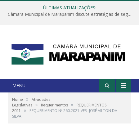
ÚLTIMAS ATUALIZAÇÕES:
Câmara Municipal de Marapanim discute estratégias de segurança com autoridades e poder executivo
MENU
»
Home
Atividades
»
»
Legislativas
Requerimentos
REQUERIMENTOS
»
2021
REQUERIMENTO Nº 260.2021-VER- JOSÉ AILTON DA
SILVA