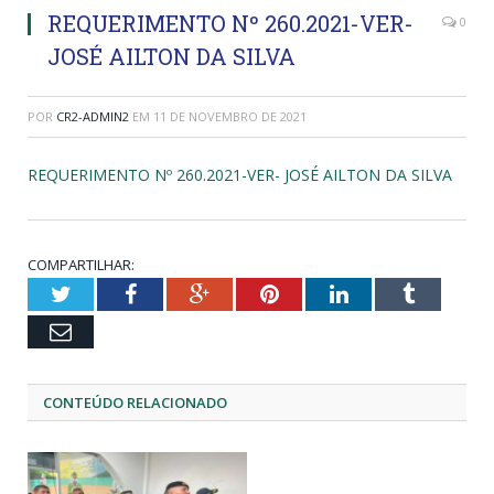
REQUERIMENTO Nº 260.2021-VER-
0
JOSÉ AILTON DA SILVA
POR
CR2-ADMIN2
EM
11 DE NOVEMBRO DE 2021
REQUERIMENTO Nº 260.2021-VER- JOSÉ AILTON DA SILVA
COMPARTILHAR:
Twitter
Facebook
Google+
Pinterest
LinkedIn
Tumblr
Email
CONTEÚDO RELACIONADO