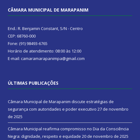
CÂMARA MUNICIPAL DE MARAPANIM
End.: R. Benjamin Constant, S/N - Centro
CEP: 68760-000
Fone: (91) 98493-6765
Horário de atendimento: 08:00 às 12:00
E-mail: camaramarapanimpa@gmail.com
ÚLTIMAS PUBLICAÇÕES
Câmara Municipal de Marapanim discute estratégias de
segurança com autoridades e poder executivo
27 de novembro
de 2025
Câmara Municipal reafirma compromisso no Dia da Consciência
Negra: dignidade, respeito e equidade
20 de novembro de 2025