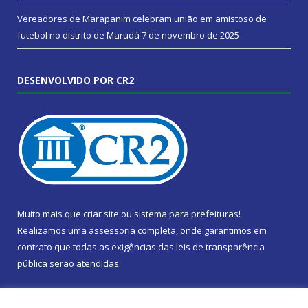
Vereadores de Marapanim celebram união em amistoso de
futebol no distrito de Marudá
7 de novembro de 2025
DESENVOLVIDO POR CR2
Muito mais que
criar site
ou
sistema para prefeituras
!
Realizamos uma
assessoria
completa, onde garantimos em
contrato que todas as exigências das
leis de transparência
pública
serão atendidas.
Conheça o
PNTP
e o
Radar da Transparência Pública