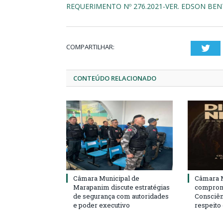
REQUERIMENTO Nº 276.2021-VER. EDSON BEN
COMPARTILHAR:
Twi
CONTEÚDO RELACIONADO
Câmara Municipal de
Câmara M
Marapanim discute estratégias
compromi
de segurança com autoridades
Consciên
e poder executivo
respeito