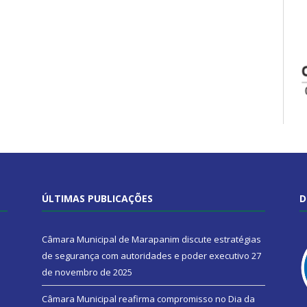
ÚLTIMAS PUBLICAÇÕES
D
Câmara Municipal de Marapanim discute estratégias
de segurança com autoridades e poder executivo
27
de novembro de 2025
Câmara Municipal reafirma compromisso no Dia da