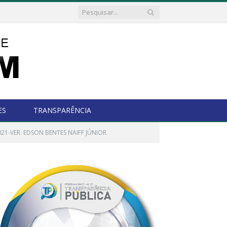
ES
TRANSPARÊNCIA
21-VER. EDSON BENTES NAIFF JÚNIOR