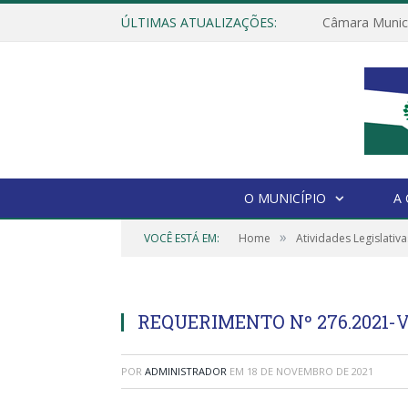
ÚLTIMAS ATUALIZAÇÕES:
O MUNICÍPIO
A
»
VOCÊ ESTÁ EM:
Home
Atividades Legislativa
REQUERIMENTO Nº 276.2021-
POR
ADMINISTRADOR
EM
18 DE NOVEMBRO DE 2021