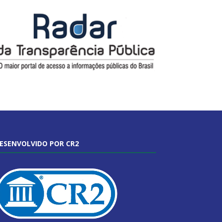
ESENVOLVIDO POR CR2