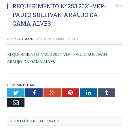
REQUERIMENTO Nº253.2021-VER-
0
PAULO SULLIVAN ARAUJO DA
GAMA ALVES
POR
CR2-ADMIN2
EM
8 DE NOVEMBRO DE 2021
REQUERIMENTO Nº253.2021-VER- PAULO SULLIVAN
ARAUJO DA GAMA ALVES
COMPARTILHAR:
Twitter
Facebook
Google+
Pinterest
LinkedIn
Tumblr
Email
CONTEÚDO RELACIONADO