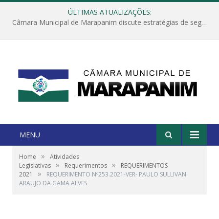
ÚLTIMAS ATUALIZAÇÕES:
Câmara Municipal de Marapanim discute estratégias de segurança com autoridades e poder executivo
MENU
»
Home
Atividades
»
»
Legislativas
Requerimentos
REQUERIMENTOS
»
2021
REQUERIMENTO Nº253.2021-VER- PAULO SULLIVAN
ARAUJO DA GAMA ALVES