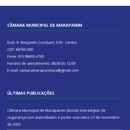
CÂMARA MUNICIPAL DE MARAPANIM
End.: R. Benjamin Constant, S/N - Centro
CEP: 68760-000
Fone: (91) 98493-6765
Horário de atendimento: 08:00 às 12:00
E-mail: camaramarapanimpa@gmail.com
ÚLTIMAS PUBLICAÇÕES
Câmara Municipal de Marapanim discute estratégias de
segurança com autoridades e poder executivo
27 de novembro
de 2025