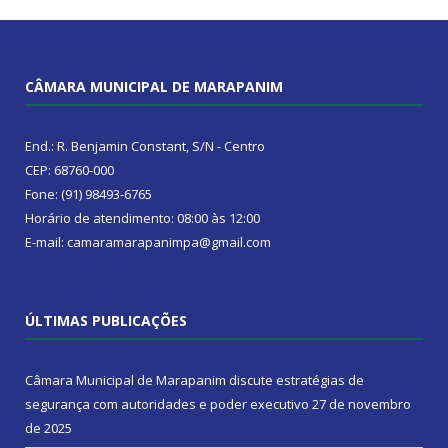
CÂMARA MUNICIPAL DE MARAPANIM
End.: R. Benjamin Constant, S/N - Centro
CEP: 68760-000
Fone: (91) 98493-6765
Horário de atendimento: 08:00 às 12:00
E-mail: camaramarapanimpa@gmail.com
ÚLTIMAS PUBLICAÇÕES
Câmara Municipal de Marapanim discute estratégias de
segurança com autoridades e poder executivo
27 de novembro
de 2025