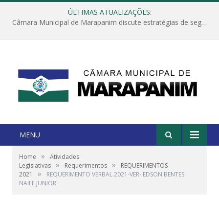
ÚLTIMAS ATUALIZAÇÕES:
Câmara Municipal de Marapanim discute estratégias de segurança com autoridades e poder executivo
MENU
»
Home
Atividades
»
»
Legislativas
Requerimentos
REQUERIMENTOS
»
2021
REQUERIMENTO VERBAL.2021-VER- EDSON BENTES
NAIFF JUNIOR