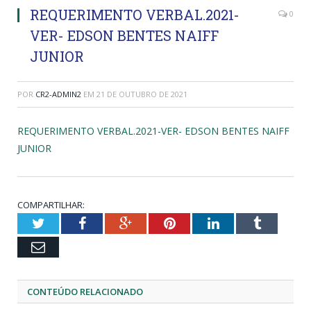
REQUERIMENTO VERBAL.2021-
0
VER- EDSON BENTES NAIFF
JUNIOR
POR
CR2-ADMIN2
EM
21 DE OUTUBRO DE 2021
REQUERIMENTO VERBAL.2021-VER- EDSON BENTES NAIFF
JUNIOR
COMPARTILHAR:
Twitter
Facebook
Google+
Pinterest
LinkedIn
Tumblr
Email
CONTEÚDO RELACIONADO