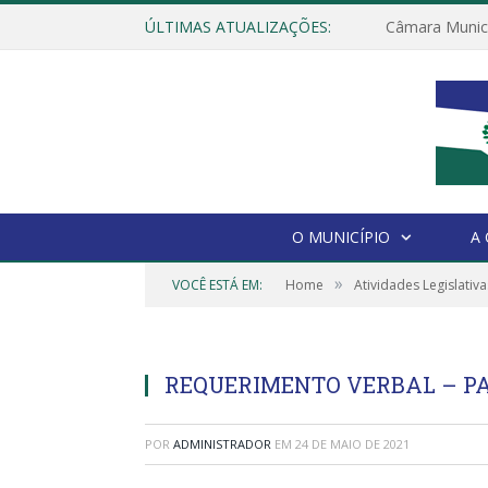
ÚLTIMAS ATUALIZAÇÕES:
O MUNICÍPIO
A
»
VOCÊ ESTÁ EM:
Home
Atividades Legislativa
REQUERIMENTO VERBAL – PA
POR
ADMINISTRADOR
EM
24 DE MAIO DE 2021