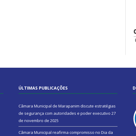
ÚLTIMAS PUBLICAÇÕES
D
Câmara Municipal de Marapanim discute estratégias
de segurança com autoridades e poder executivo
27
de novembro de 2025
Câmara Municipal reafirma compromisso no Dia da