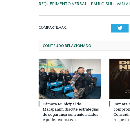
REQUERIMENTO VERBAL - PAULO SULLIVAN A
COMPARTILHAR:
Twi
CONTEÚDO RELACIONADO
Câmara Municipal de
Câmara M
Marapanim discute estratégias
compromi
de segurança com autoridades
Consciên
e poder executivo
respeito