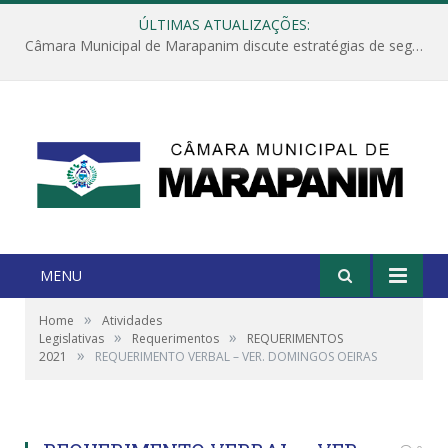
ÚLTIMAS ATUALIZAÇÕES:
Câmara Municipal de Marapanim discute estratégias de segurança com autoridades e poder executivo
MENU
»
Home
Atividades
»
»
Legislativas
Requerimentos
REQUERIMENTOS
»
2021
REQUERIMENTO VERBAL – VER. DOMINGOS OEIRAS