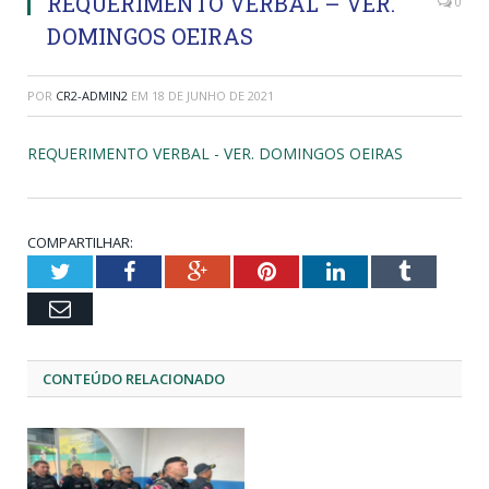
REQUERIMENTO VERBAL – VER.
0
DOMINGOS OEIRAS
POR
CR2-ADMIN2
EM
18 DE JUNHO DE 2021
REQUERIMENTO VERBAL - VER. DOMINGOS OEIRAS
COMPARTILHAR:
Twitter
Facebook
Google+
Pinterest
LinkedIn
Tumblr
Email
CONTEÚDO RELACIONADO