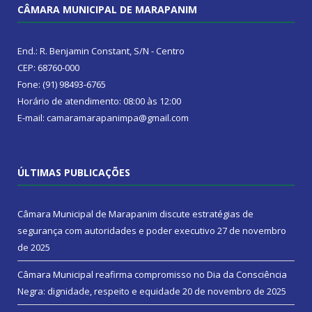
CÂMARA MUNICIPAL DE MARAPANIM
End.: R. Benjamin Constant, S/N - Centro
CEP: 68760-000
Fone: (91) 98493-6765
Horário de atendimento: 08:00 às 12:00
E-mail: camaramarapanimpa@gmail.com
ÚLTIMAS PUBLICAÇÕES
Câmara Municipal de Marapanim discute estratégias de
segurança com autoridades e poder executivo
27 de novembro
de 2025
Câmara Municipal reafirma compromisso no Dia da Consciência
Negra: dignidade, respeito e equidade
20 de novembro de 2025