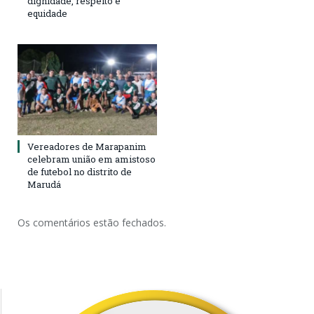
dignidade, respeito e
equidade
Vereadores de Marapanim
celebram união em amistoso
de futebol no distrito de
Marudá
Os comentários estão fechados.