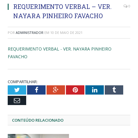
REQUERIMENTO VERBAL – VER.
0
NAYARA PINHEIRO FAVACHO
POR
ADMINISTRADOR
EM
10 DE MAIO DE 2021
REQUERIMENTO VERBAL - VER. NAYARA PINHEIRO
FAVACHO
COMPARTILHAR:
Twitter
Facebook
Google+
Pinterest
LinkedIn
Tumblr
Email
CONTEÚDO RELACIONADO