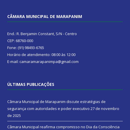
CÂMARA MUNICIPAL DE MARAPANIM
End.: R. Benjamin Constant, S/N - Centro
CEP: 68760-000
Fone: (91) 98493-6765
Horário de atendimento: 08:00 às 12:00
E-mail: camaramarapanimpa@gmail.com
ÚLTIMAS PUBLICAÇÕES
Câmara Municipal de Marapanim discute estratégias de
segurança com autoridades e poder executivo
27 de novembro
de 2025
Câmara Municipal reafirma compromisso no Dia da Consciência