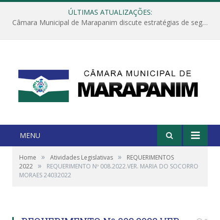
ÚLTIMAS ATUALIZAÇÕES:
Câmara Municipal de Marapanim discute estratégias de segurança com autoridades e poder executivo
MENU
»
»
Home
Atividades Legislativas
REQUERIMENTOS
»
2022
REQUERIMENTO Nº 008.2022.VER. MARIA DO SOCORRO
MORAES 24032022