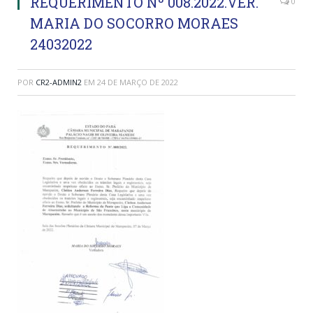
REQUERIMENTO Nº 008.2022.VER.
0
MARIA DO SOCORRO MORAES
24032022
POR
CR2-ADMIN2
EM
24 DE MARÇO DE 2022