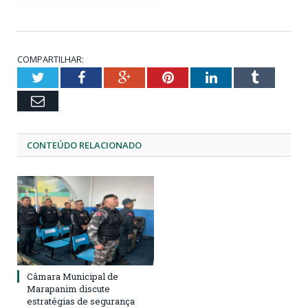
COMPARTILHAR:
Twitter
Facebook
Google+
Pinterest
LinkedIn
Tumblr
Email
CONTEÚDO RELACIONADO
Câmara Municipal de
Marapanim discute
estratégias de segurança