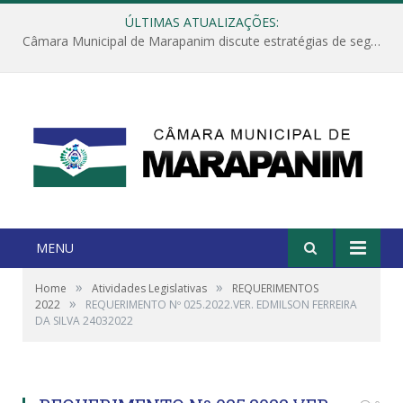
ÚLTIMAS ATUALIZAÇÕES:
Câmara Municipal de Marapanim discute estratégias de segurança com autoridades e poder executivo
MENU
»
»
Home
Atividades Legislativas
REQUERIMENTOS
»
2022
REQUERIMENTO Nº 025.2022.VER. EDMILSON FERREIRA
DA SILVA 24032022