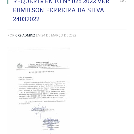
REQUERIMENTO Nº 025.2022.VER.
0
EDMILSON FERREIRA DA SILVA
24032022
POR
CR2-ADMIN2
EM
24 DE MARÇO DE 2022