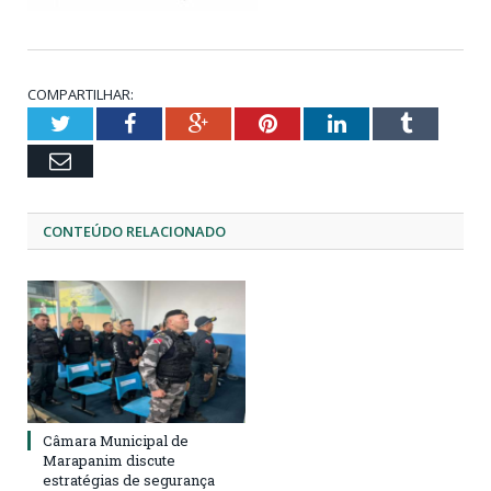
COMPARTILHAR:
Twitter
Facebook
Google+
Pinterest
LinkedIn
Tumblr
Email
CONTEÚDO RELACIONADO
Câmara Municipal de
Marapanim discute
estratégias de segurança