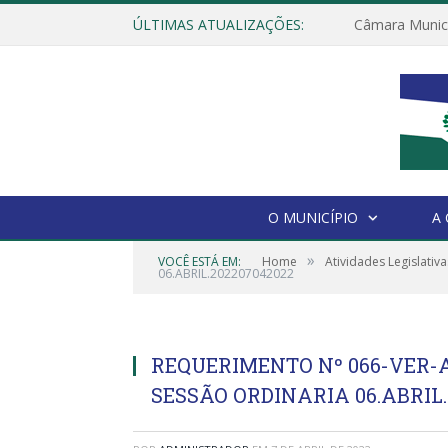
ÚLTIMAS ATUALIZAÇÕES:
O MUNICÍPIO
A
»
VOCÊ ESTÁ EM:
Home
Atividades Legislativa
06.ABRIL.202207042022
REQUERIMENTO Nº 066-VER-
SESSÃO ORDINARIA 06.ABRIL.