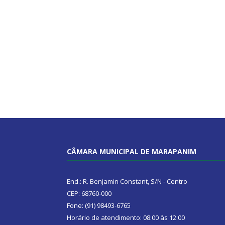
CÂMARA MUNICIPAL DE MARAPANIM
End.: R. Benjamin Constant, S/N - Centro
CEP: 68760-000
Fone: (91) 98493-6765
Horário de atendimento: 08:00 às 12:00