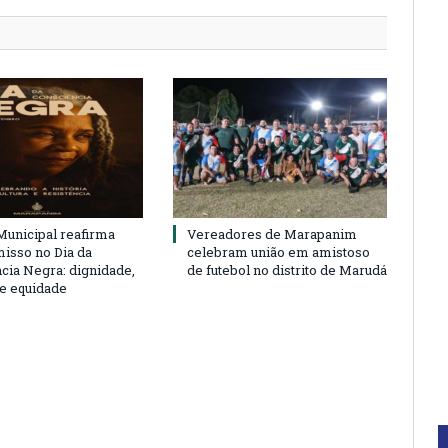
unicipal reafirma
Vereadores de Marapanim
sso no Dia da
celebram união em amistoso
cia Negra: dignidade,
de futebol no distrito de Marudá
 e equidade