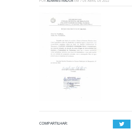
POR
ADMINISTRADOR
EM
7 DE ABRIL DE 2022
COMPARTILHAR:
Twi