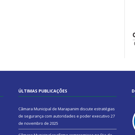
ÚLTIMAS PUBLICAÇÕES
D
Câmara Municipal de Marapanim discute estratégias
de segurança com autoridades e poder executivo
27
de novembro de 2025