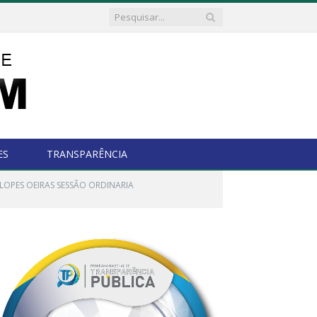
ES
TRANSPARÊNCIA
LOPES OEIRAS SESSÃO ORDINARIA