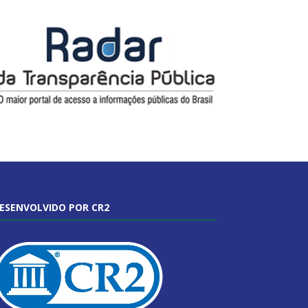
ESENVOLVIDO POR CR2