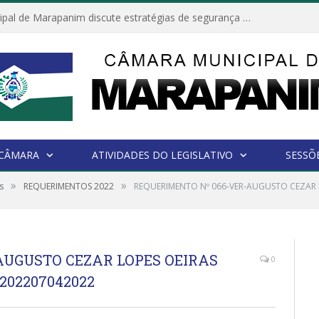
Câmara Municipal de Marapanim discute estratégias de segurança com autoridades e poder executivo
 CÂMARA
ATIVIDADES DO LEGISLATIVO
SESSÕ
»
»
s
REQUERIMENTOS 2022
REQUERIMENTO Nº 066-VER-AUGUSTO CEZAR 
AUGUSTO CEZAR LOPES OEIRAS
0
202207042022