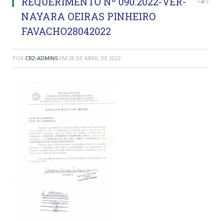
REQUERIMENTO Nº 090.2022-VER-
0
NAYARA OEIRAS PINHEIRO
FAVACHO28042022
POR
CR2-ADMIN5
EM
28 DE ABRIL DE 2022