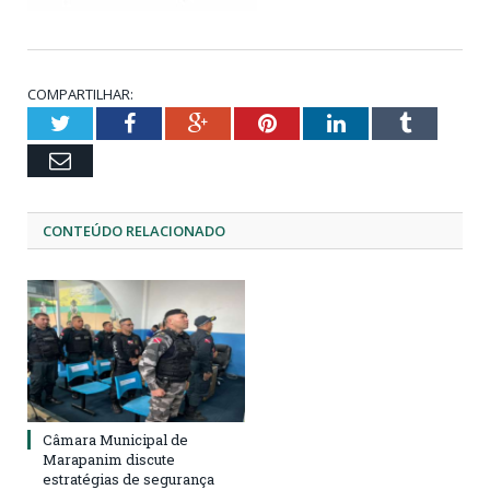
COMPARTILHAR:
Twitter
Facebook
Google+
Pinterest
LinkedIn
Tumblr
Email
CONTEÚDO RELACIONADO
Câmara Municipal de
Marapanim discute
estratégias de segurança