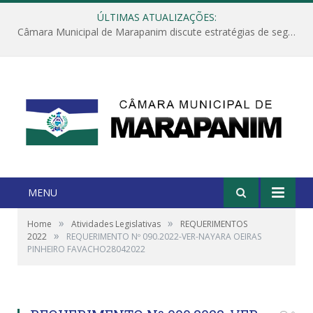
ÚLTIMAS ATUALIZAÇÕES:
Câmara Municipal de Marapanim discute estratégias de segurança com autoridades e poder executivo
MENU
»
»
Home
Atividades Legislativas
REQUERIMENTOS
»
2022
REQUERIMENTO Nº 090.2022-VER-NAYARA OEIRAS
PINHEIRO FAVACHO28042022