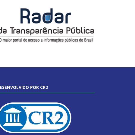
ESENVOLVIDO POR CR2