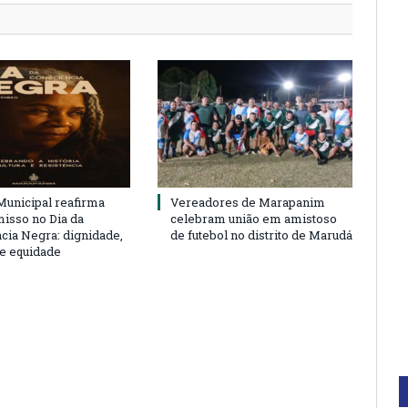
unicipal reafirma
Vereadores de Marapanim
sso no Dia da
celebram união em amistoso
cia Negra: dignidade,
de futebol no distrito de Marudá
 e equidade