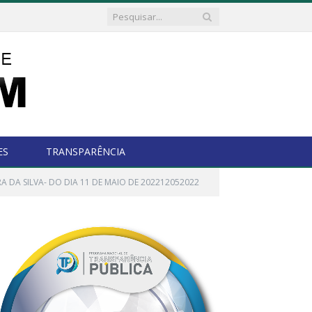
ES
TRANSPARÊNCIA
A DA SILVA- DO DIA 11 DE MAIO DE 202212052022