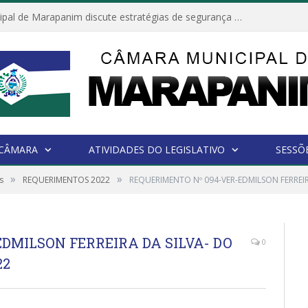
Câmara Municipal de Marapanim discute estratégias de segurança com autoridades e poder executivo
 CÂMARA
ATIVIDADES DO LEGISLATIVO
SESSÕ
»
»
s
REQUERIMENTOS 2022
REQUERIMENTO Nº 094-VER-EDMILSON FERREIR
DMILSON FERREIRA DA SILVA- DO
0
22