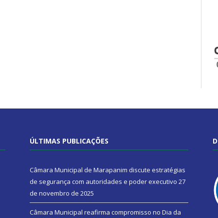
ÚLTIMAS PUBLICAÇÕES
D
Câmara Municipal de Marapanim discute estratégias
de segurança com autoridades e poder executivo
27
de novembro de 2025
Câmara Municipal reafirma compromisso no Dia da