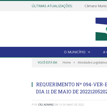
ÚLTIMAS ATUALIZAÇÕES:
O MUNICÍPIO
A
»
VOCÊ ESTÁ EM:
Home
Atividades Legislativa
REQUERIMENTO Nº 094-VER-E
DIA 11 DE MAIO DE 2022120520
POR
CR2-ADMIN2
EM
13 DE MAIO DE 2022