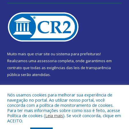
Muito mais que
criar site
ou
sistema para prefeituras
!
Realizamos uma
assessoria
completa, onde garantimos em
contrato que todas as exigências das
leis de transparência
pública
serão atendidas.
Conheça o
PNTP
e o
Radar da Transparência Pública
Nós usamos cookies para melhorar sua experiência de
navegação no portal. Ao utilizar nosso portal, você
concorda com a política de monitoramento de cookies.
Para ter mais informações sobre como isso é feito, acesse
Política de cookies (
Leia mais
). Se você concorda, clique em
Todos os direitos reservados a Câmara Municipal de Marapanim.
ACEITO.