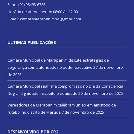
Fone: (91) 98493-6765
Horário de atendimento: 08:00 às 12:00
E-mail: camaramarapanimpa@gmail.com
ÚLTIMAS PUBLICAÇÕES
Câmara Municipal de Marapanim discute estratégias de
segurança com autoridades e poder executivo
27 de novembro
de 2025
Câmara Municipal reafirma compromisso no Dia da Consciência
Negra: dignidade, respeito e equidade
20 de novembro de 2025
Vereadores de Marapanim celebram união em amistoso de
futebol no distrito de Marudá
7 de novembro de 2025
DESENVOLVIDO POR CR2