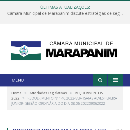
ÚLTIMAS ATUALIZAÇÕES:
Câmara Municipal de Marapanim discute estratégias de segurança com autoridades e poder executivo
MENU
»
»
Home
Atividades Legislativas
REQUERIMENTOS
»
2022
REQUERIMENTO Nº 146.2022-VER- ISAIAS ALVES PEREIRA
JUNIOR- SESSÃO ORDINÁRIA DO DIA 08.06.202209062022