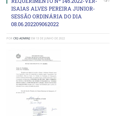
REQUERIMENTO Nº 146.2022-VER-
0
ISAIAS ALVES PEREIRA JUNIOR-
SESSÃO ORDINÁRIA DO DIA
08.06.202209062022
POR
CR2-ADMIN2
EM
13 DE JUNHO DE 2022