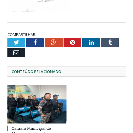
COMPARTILHAR:
Twitter
Facebook
Google+
Pinterest
LinkedIn
Tumblr
Email
CONTEÚDO RELACIONADO
Câmara Municipal de