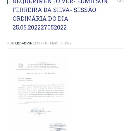
REQUERIMENTO VER- EDMILSON
0
FERREIRA DA SILVA- SESSÃO
ORDINÁRIA DO DIA
25.05.202227052022
POR
CR2-ADMIN5
EM
27 DE MAIO DE 2022