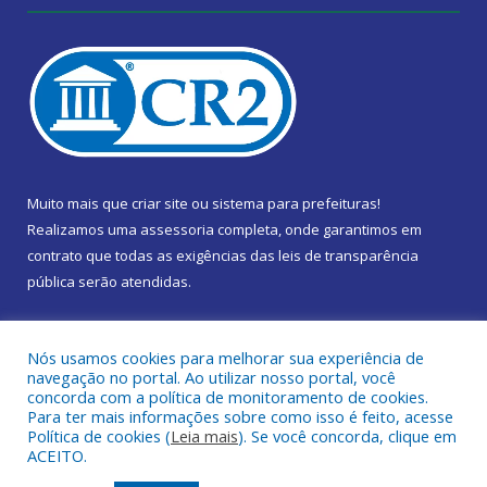
Muito mais que
criar site
ou
sistema para prefeituras
!
Realizamos uma
assessoria
completa, onde garantimos em
contrato que todas as exigências das
leis de transparência
pública
serão atendidas.
Conheça o
PNTP
e o
Radar da Transparência Pública
Nós usamos cookies para melhorar sua experiência de
navegação no portal. Ao utilizar nosso portal, você
concorda com a política de monitoramento de cookies.
Para ter mais informações sobre como isso é feito, acesse
Política de cookies (
Leia mais
). Se você concorda, clique em
Todos os direitos reservados a Câmara Municipal de Marapanim.
ACEITO.