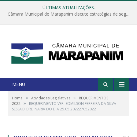
ÚLTIMAS ATUALIZAÇÕES:
Câmara Municipal de Marapanim discute estratégias de segurança com autoridades e poder executivo
MENU
»
»
Home
Atividades Legislativas
REQUERIMENTOS
»
2022
REQUERIMENTO VER- EDMILSON FERREIRA DA SILVA-
SESSÃO ORDINÁRIA DO DIA 25.05.202227052022