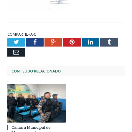
COMPARTILHAR:
Twitter
Facebook
Google+
Pinterest
LinkedIn
Tumblr
Email
CONTEÚDO RELACIONADO
Câmara Municipal de