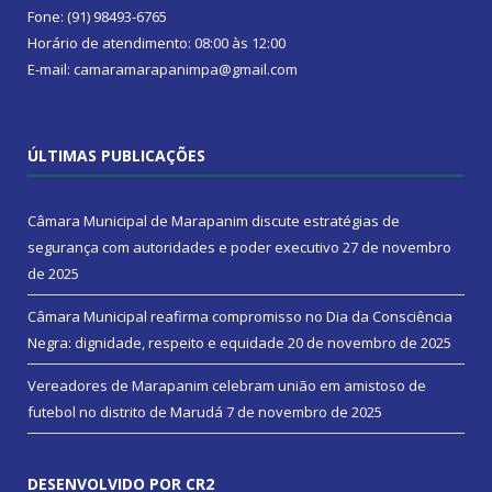
Fone: (91) 98493-6765
Horário de atendimento: 08:00 às 12:00
E-mail: camaramarapanimpa@gmail.com
ÚLTIMAS PUBLICAÇÕES
Câmara Municipal de Marapanim discute estratégias de
segurança com autoridades e poder executivo
27 de novembro
de 2025
Câmara Municipal reafirma compromisso no Dia da Consciência
Negra: dignidade, respeito e equidade
20 de novembro de 2025
Vereadores de Marapanim celebram união em amistoso de
futebol no distrito de Marudá
7 de novembro de 2025
DESENVOLVIDO POR CR2