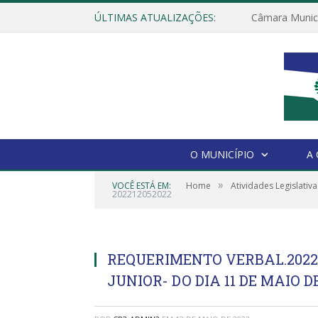
ÚLTIMAS ATUALIZAÇÕES:
O MUNICÍPIO
A
»
VOCÊ ESTÁ EM:
Home
Atividades Legislativa
202212052022
REQUERIMENTO VERBAL.2022
JUNIOR- DO DIA 11 DE MAIO D