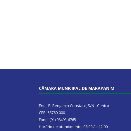
CÂMARA MUNICIPAL DE MARAPANIM
End.: R. Benjamin Constant, S/N - Centro
CEP: 68760-000
Fone: (91) 98493-6765
Horário de atendimento: 08:00 às 12:00