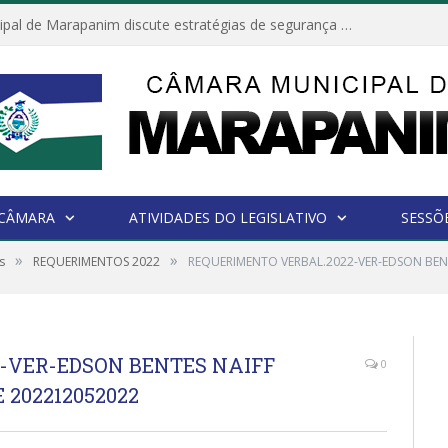
Câmara Municipal de Marapanim discute estratégias de segurança com autoridades e poder executivo
 CÂMARA
ATIVIDADES DO LEGISLATIVO
SESSÕ
»
»
s
REQUERIMENTOS 2022
REQUERIMENTO VERBAL.2022-VER-EDSON BENTE
-VER-EDSON BENTES NAIFF
0
E 202212052022