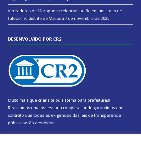
Vereadores de Marapanim celebram união em amistoso de
futebol no distrito de Marudá
7 de novembro de 2025
DESENVOLVIDO POR CR2
Muito mais que
criar site
ou
sistema para prefeituras
!
Realizamos uma
assessoria
completa, onde garantimos em
contrato que todas as exigências das
leis de transparência
pública
serão atendidas.
Conheça o
PNTP
e o
Radar da Transparência Pública