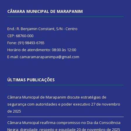
CÂMARA MUNICIPAL DE MARAPANIM
End.: R. Benjamin Constant, S/N - Centro
CEP: 68760-000
Fone: (91) 98493-6765
Horário de atendimento: 08:00 às 12:00
E-mail: camaramarapanimpa@gmail.com
ÚLTIMAS PUBLICAÇÕES
Câmara Municipal de Marapanim discute estratégias de
segurança com autoridades e poder executivo
27 de novembro
de 2025
Câmara Municipal reafirma compromisso no Dia da Consciência
Negra: dignidade, respeito e equidade
20 de novembro de 2025