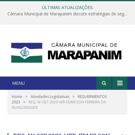
ÚLTIMAS ATUALIZAÇÕES:
Câmara Municipal de Marapanim discute estratégias de segurança com autoridades e poder executivo
MENU
»
»
Home
Atividades Legislativas
REQUERIMENTOS
»
2023
REQ. Nº 027.2023-VER-EDMILSON FERREIRA DA
SILVA23032023