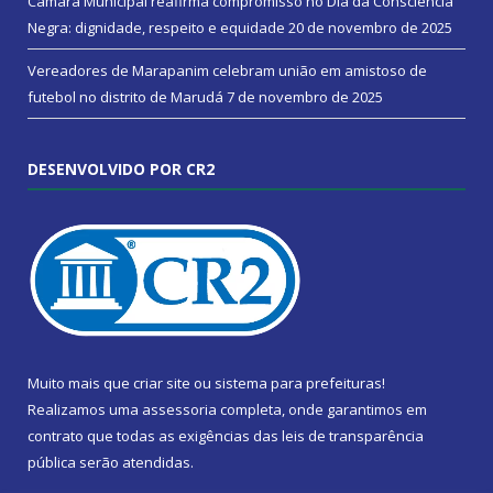
Câmara Municipal reafirma compromisso no Dia da Consciência
Negra: dignidade, respeito e equidade
20 de novembro de 2025
Vereadores de Marapanim celebram união em amistoso de
futebol no distrito de Marudá
7 de novembro de 2025
DESENVOLVIDO POR CR2
Muito mais que
criar site
ou
sistema para prefeituras
!
Realizamos uma
assessoria
completa, onde garantimos em
contrato que todas as exigências das
leis de transparência
pública
serão atendidas.