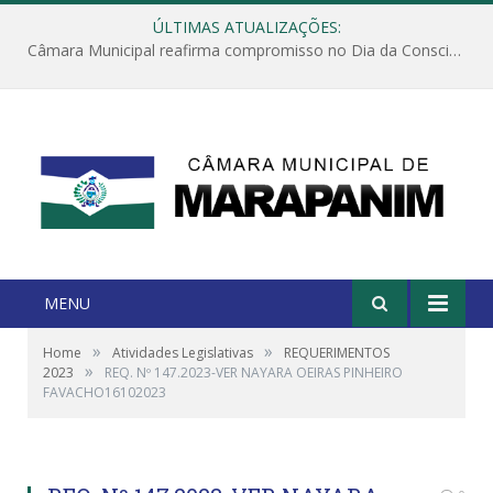
ÚLTIMAS ATUALIZAÇÕES:
Câmara Municipal reafirma compromisso no Dia da Consciência Negra: dignidade, respeito e equidade
MENU
»
»
Home
Atividades Legislativas
REQUERIMENTOS
»
2023
REQ. Nº 147.2023-VER NAYARA OEIRAS PINHEIRO
FAVACHO16102023