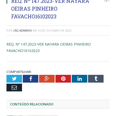
REQ. Nº 147.2023-VER NAYARA
0
OEIRAS PINHEIRO
FAVACHO16102023
POR
CR2-ADMIN10
EM
16 DE OUTUBRO DE 2023
REQ. Nº 147.2023-VER NAYARA OEIRAS PINHEIRO
FAVACHO16102023
COMPARTILHAR:
Twitter
Facebook
Google+
Pinterest
LinkedIn
Tumblr
Email
CONTEÚDO RELACIONADO