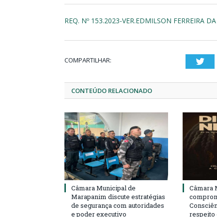
REQ. Nº 153.2023-VER.EDMILSON FERREIRA DA 
COMPARTILHAR:
Twi
CONTEÚDO RELACIONADO
Câmara Municipal de
Câmara M
Marapanim discute estratégias
compromi
de segurança com autoridades
Consciên
e poder executivo
respeito