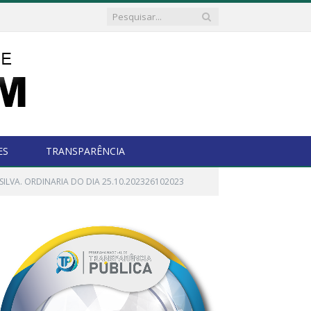
ES
TRANSPARÊNCIA
 SILVA. ORDINARIA DO DIA 25.10.202326102023