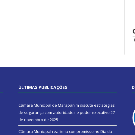
ÚLTIMAS PUBLICAÇÕES
D
Câmara Municipal de Marapanim discute estratégias
de segurança com autoridades e poder executivo
27
de novembro de 2025
Câmara Municipal reafirma compromisso no Dia da