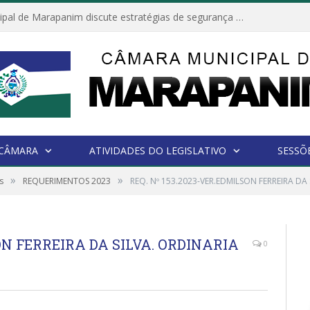
Câmara Municipal de Marapanim discute estratégias de segurança com autoridades e poder executivo
 CÂMARA
ATIVIDADES DO LEGISLATIVO
SESSÕ
»
»
s
REQUERIMENTOS 2023
REQ. Nº 153.2023-VER.EDMILSON FERREIRA DA
SON FERREIRA DA SILVA. ORDINARIA
0