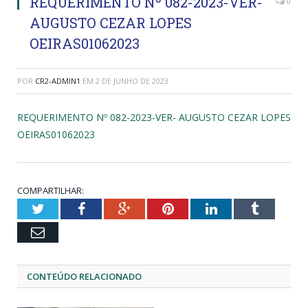
REQUERIMENTO Nº 082-2023-VER-
0
AUGUSTO CEZAR LOPES
OEIRAS01062023
POR
CR2-ADMIN1
EM
2 DE JUNHO DE 2023
REQUERIMENTO Nº 082-2023-VER- AUGUSTO CEZAR LOPES
OEIRAS01062023
COMPARTILHAR:
Twitter
Facebook
Google+
Pinterest
LinkedIn
Tumblr
Email
CONTEÚDO RELACIONADO