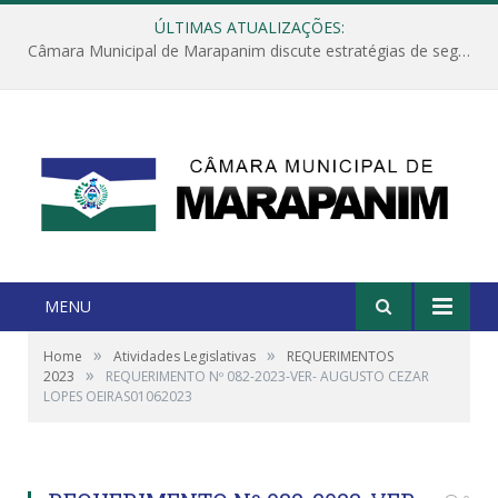
ÚLTIMAS ATUALIZAÇÕES:
Câmara Municipal de Marapanim discute estratégias de segurança com autoridades e poder executivo
MENU
»
»
Home
Atividades Legislativas
REQUERIMENTOS
»
2023
REQUERIMENTO Nº 082-2023-VER- AUGUSTO CEZAR
LOPES OEIRAS01062023