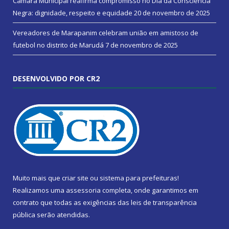
Câmara Municipal reafirma compromisso no Dia da Consciência
Negra: dignidade, respeito e equidade
20 de novembro de 2025
Vereadores de Marapanim celebram união em amistoso de
futebol no distrito de Marudá
7 de novembro de 2025
DESENVOLVIDO POR CR2
Muito mais que
criar site
ou
sistema para prefeituras
!
Realizamos uma
assessoria
completa, onde garantimos em
contrato que todas as exigências das
leis de transparência
pública
serão atendidas.