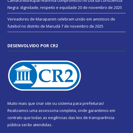
Câmara Municipal reafirma compromisso no Dia da Consciência
Negra: dignidade, respeito e equidade
20 de novembro de 2025
Vereadores de Marapanim celebram união em amistoso de
futebol no distrito de Marudá
7 de novembro de 2025
DESENVOLVIDO POR CR2
Muito mais que
criar site
ou
sistema para prefeituras
!
Realizamos uma
assessoria
completa, onde garantimos em
contrato que todas as exigências das
leis de transparência
pública
serão atendidas.