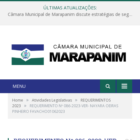
ÚLTIMAS ATUALIZAÇÕES:
Câmara Municipal de Marapanim discute estratégias de segurança com autoridades e poder executivo
MENU
»
»
Home
Atividades Legislativas
REQUERIMENTOS
»
2023
REQUERIMENTO Nº 086-2023-VER- NAYARA OEIRAS
PINHEIRO FAVACHO01062023