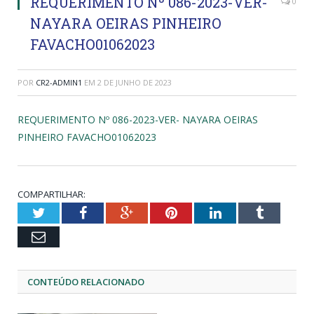
REQUERIMENTO Nº 086-2023-VER-
0
NAYARA OEIRAS PINHEIRO
FAVACHO01062023
POR
CR2-ADMIN1
EM
2 DE JUNHO DE 2023
REQUERIMENTO Nº 086-2023-VER- NAYARA OEIRAS
PINHEIRO FAVACHO01062023
COMPARTILHAR:
Twitter
Facebook
Google+
Pinterest
LinkedIn
Tumblr
Email
CONTEÚDO RELACIONADO