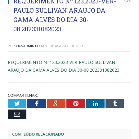
REQUERIMENTO Nº 123.2023-VER-
0
PAULO SULLIVAN ARAUJO DA
GAMA ALVES DO DIA 30-
08.202331082023
POR
CR2-ADMIN11
EM
31 DE AGOSTO DE 2023
REQUERIMENTO Nº 123.2023-VER-PAULO SULLIVAN
ARAUJO DA GAMA ALVES DO DIA 30-08.202331082023
COMPARTILHAR:
Twitter
Facebook
Google+
Pinterest
LinkedIn
Tumblr
Email
CONTEÚDO RELACIONADO