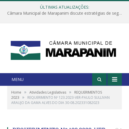
ÚLTIMAS ATUALIZAÇÕES:
Câmara Municipal de Marapanim discute estratégias de segurança com autoridades e poder executivo
MENU
»
»
Home
Atividades Legislativas
REQUERIMENTOS
»
2023
REQUERIMENTO Nº 123.2023-VER-PAULO SULLIVAN
ARAUJO DA GAMA ALVES DO DIA 30-08.202331082023