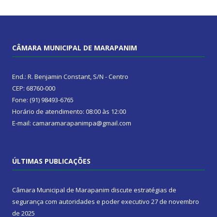
CÂMARA MUNICIPAL DE MARAPANIM
End.: R. Benjamin Constant, S/N - Centro
CEP: 68760-000
Fone: (91) 98493-6765
Horário de atendimento: 08:00 às 12:00
E-mail: camaramarapanimpa@gmail.com
ÚLTIMAS PUBLICAÇÕES
Câmara Municipal de Marapanim discute estratégias de
segurança com autoridades e poder executivo
27 de novembro
de 2025