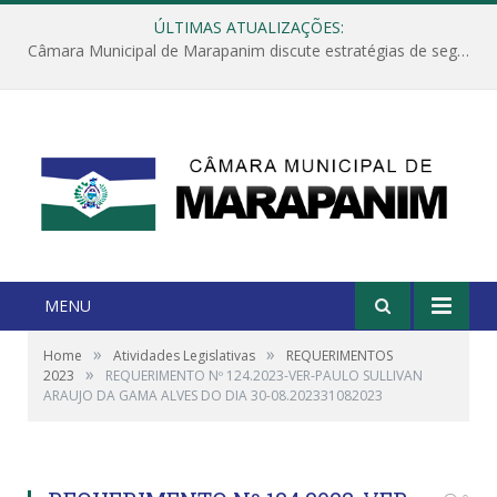
ÚLTIMAS ATUALIZAÇÕES:
Câmara Municipal de Marapanim discute estratégias de segurança com autoridades e poder executivo
MENU
»
»
Home
Atividades Legislativas
REQUERIMENTOS
»
2023
REQUERIMENTO Nº 124.2023-VER-PAULO SULLIVAN
ARAUJO DA GAMA ALVES DO DIA 30-08.202331082023