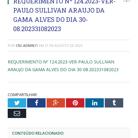
REQUERIMENTO Nº 124.2023-VER-
0
PAULO SULLIVAN ARAUJO DA
GAMA ALVES DO DIA 30-
08.202331082023
POR
CR2-ADMIN11
EM
31 DE AGOSTO DE 2023
REQUERIMENTO Nº 124.2023-VER-PAULO SULLIVAN
ARAUJO DA GAMA ALVES DO DIA 30-08.202331082023
COMPARTILHAR:
Twitter
Facebook
Google+
Pinterest
LinkedIn
Tumblr
Email
CONTEÚDO RELACIONADO