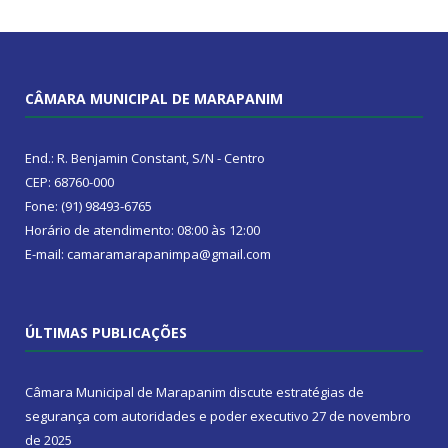
CÂMARA MUNICIPAL DE MARAPANIM
End.: R. Benjamin Constant, S/N - Centro
CEP: 68760-000
Fone: (91) 98493-6765
Horário de atendimento: 08:00 às 12:00
E-mail: camaramarapanimpa@gmail.com
ÚLTIMAS PUBLICAÇÕES
Câmara Municipal de Marapanim discute estratégias de
segurança com autoridades e poder executivo
27 de novembro
de 2025