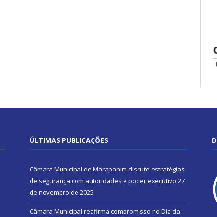
ÚLTIMAS PUBLICAÇÕES
D
Câmara Municipal de Marapanim discute estratégias
de segurança com autoridades e poder executivo
27
de novembro de 2025
Câmara Municipal reafirma compromisso no Dia da