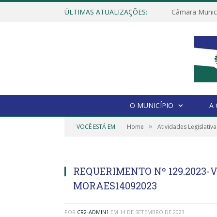
ÚLTIMAS ATUALIZAÇÕES:
O MUNICÍPIO
A
»
VOCÊ ESTÁ EM:
Home
Atividades Legislativa
REQUERIMENTO Nº 129.2023
MORAES14092023
POR
CR2-ADMIN1
EM
14 DE SETEMBRO DE 2023