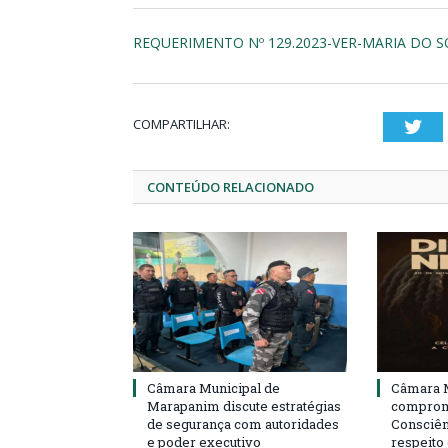
REQUERIMENTO Nº 129.2023-VER-MARIA DO 
COMPARTILHAR:
Twi
CONTEÚDO RELACIONADO
Câmara Municipal de
Câmara M
Marapanim discute estratégias
compromi
de segurança com autoridades
Consciên
e poder executivo
respeito