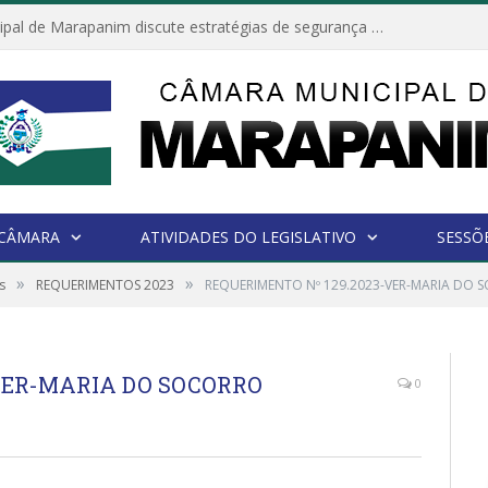
Câmara Municipal de Marapanim discute estratégias de segurança com autoridades e poder executivo
 CÂMARA
ATIVIDADES DO LEGISLATIVO
SESSÕ
»
»
s
REQUERIMENTOS 2023
REQUERIMENTO Nº 129.2023-VER-MARIA DO
-VER-MARIA DO SOCORRO
0