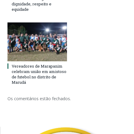
dignidade, respeito e
equidade
Vereadores de Marapanim
celebram união em amistoso
de futebol no distrito de
Marudá
Os comentários estão fechados.