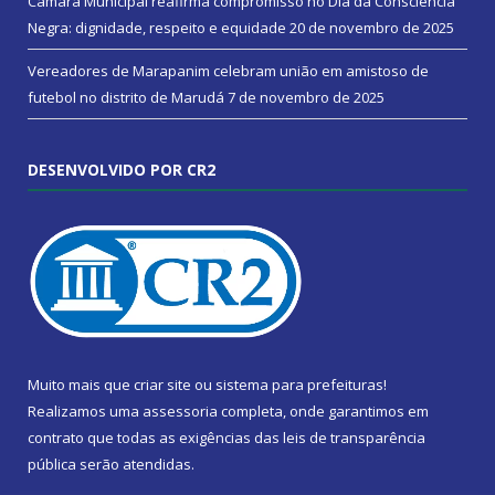
Câmara Municipal reafirma compromisso no Dia da Consciência
Negra: dignidade, respeito e equidade
20 de novembro de 2025
Vereadores de Marapanim celebram união em amistoso de
futebol no distrito de Marudá
7 de novembro de 2025
DESENVOLVIDO POR CR2
Muito mais que
criar site
ou
sistema para prefeituras
!
Realizamos uma
assessoria
completa, onde garantimos em
contrato que todas as exigências das
leis de transparência
pública
serão atendidas.