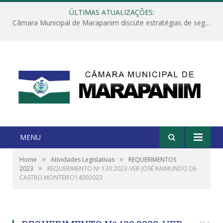
ÚLTIMAS ATUALIZAÇÕES:
Câmara Municipal de Marapanim discute estratégias de segurança com autoridades e poder executivo
MENU
»
»
Home
Atividades Legislativas
REQUERIMENTOS
»
2023
REQUERIMENTO Nº 130.2023-VER-JOSÉ RAIMUNDO DE
CASTRO MONTEIRO14092023