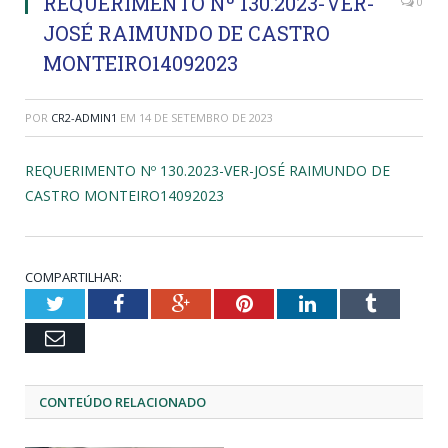
REQUERIMENTO Nº 130.2023-VER-
0
JOSÉ RAIMUNDO DE CASTRO
MONTEIRO14092023
POR
CR2-ADMIN1
EM
14 DE SETEMBRO DE 2023
REQUERIMENTO Nº 130.2023-VER-JOSÉ RAIMUNDO DE
CASTRO MONTEIRO14092023
COMPARTILHAR:
Twitter
Facebook
Google+
Pinterest
LinkedIn
Tumblr
Email
CONTEÚDO RELACIONADO