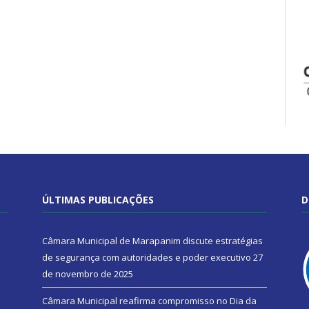
ÚLTIMAS PUBLICAÇÕES
D
Câmara Municipal de Marapanim discute estratégias
de segurança com autoridades e poder executivo
27
de novembro de 2025
Câmara Municipal reafirma compromisso no Dia da