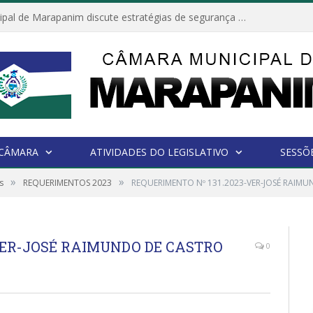
Câmara Municipal de Marapanim discute estratégias de segurança com autoridades e poder executivo
 CÂMARA
ATIVIDADES DO LEGISLATIVO
SESSÕ
»
»
s
REQUERIMENTOS 2023
REQUERIMENTO Nº 131.2023-VER-JOSÉ RAIM
VER-JOSÉ RAIMUNDO DE CASTRO
0