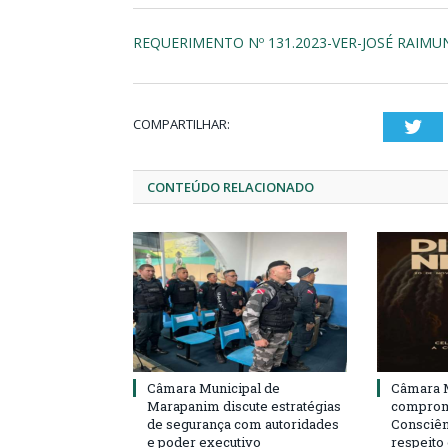
REQUERIMENTO Nº 131.2023-VER-JOSÉ RAIM
COMPARTILHAR:
Twi
CONTEÚDO RELACIONADO
Câmara Municipal de
Câmara M
Marapanim discute estratégias
compromi
de segurança com autoridades
Consciên
e poder executivo
respeito