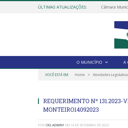
ÚLTIMAS ATUALIZAÇÕES:
O MUNICÍPIO
A
»
VOCÊ ESTÁ EM:
Home
Atividades Legislativa
REQUERIMENTO Nº 131.2023-
MONTEIRO14092023
POR
CR2-ADMIN1
EM
14 DE SETEMBRO DE 2023