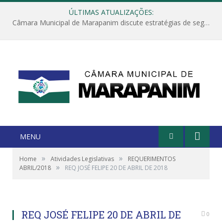
ÚLTIMAS ATUALIZAÇÕES:
Câmara Municipal de Marapanim discute estratégias de segurança com autoridades e poder executivo
MENU
»
»
Home
Atividades Legislativas
REQUERIMENTOS
»
ABRIL/2018
REQ JOSÉ FELIPE 20 DE ABRIL DE 2018
REQ JOSÉ FELIPE 20 DE ABRIL DE
0