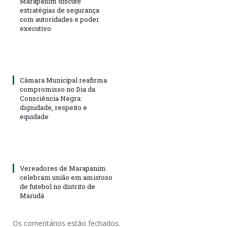
Marapanim discute
estratégias de segurança
com autoridades e poder
executivo
Câmara Municipal reafirma
compromisso no Dia da
Consciência Negra:
dignidade, respeito e
equidade
Vereadores de Marapanim
celebram união em amistoso
de futebol no distrito de
Marudá
Os comentários estão fechados.