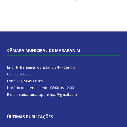
CÂMARA MUNICIPAL DE MARAPANIM
End.: R. Benjamin Constant, S/N - Centro
CEP: 68760-000
Fone: (91) 98493-6765
Horário de atendimento: 08:00 às 12:00
E-mail: camaramarapanimpa@gmail.com
ÚLTIMAS PUBLICAÇÕES