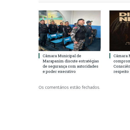
Câmara Municipal de
Câmara M
Marapanim discute estratégias
compromi
de segurança com autoridades
Consciên
e poder executivo
respeito
Os comentários estão fechados.