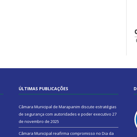
ÚLTIMAS PUBLICAÇÕES
D
Câmara Municipal de Marapanim discute estratégias
de segurança com autoridades e poder executivo
27
de novembro de 2025
Câmara Municipal reafirma compromisso no Dia da