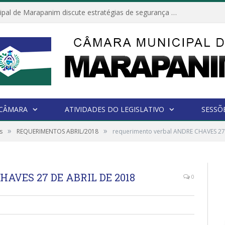
Câmara Municipal de Marapanim discute estratégias de segurança com autoridades e poder executivo
 CÂMARA
ATIVIDADES DO LEGISLATIVO
SESSÕ
»
»
s
REQUERIMENTOS ABRIL/2018
requerimento verbal ANDRE CHAVES 27
HAVES 27 DE ABRIL DE 2018
0