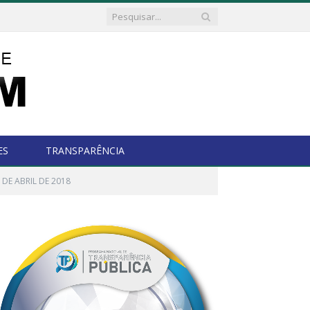
ES
TRANSPARÊNCIA
 DE ABRIL DE 2018