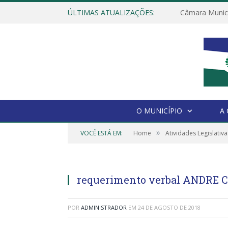
ÚLTIMAS ATUALIZAÇÕES:
O MUNICÍPIO
A
»
VOCÊ ESTÁ EM:
Home
Atividades Legislativa
requerimento verbal ANDRE C
POR
ADMINISTRADOR
EM
24 DE AGOSTO DE 2018