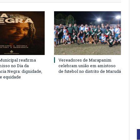
unicipal reafirma
Vereadores de Marapanim
sso no Dia da
celebram união em amistoso
cia Negra: dignidade,
de futebol no distrito de Marudá
 e equidade