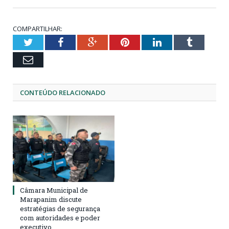
COMPARTILHAR:
Twitter
Facebook
Google+
Pinterest
LinkedIn
Tumblr
Email
CONTEÚDO RELACIONADO
Câmara Municipal de
Marapanim discute
estratégias de segurança
com autoridades e poder
executivo