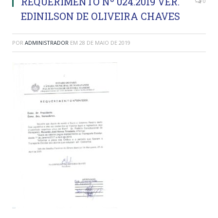
REQUERIMENTO Nº 024.2019 VER.
0
EDINILSON DE OLIVEIRA CHAVES
POR
ADMINISTRADOR
EM
28 DE MAIO DE 2019