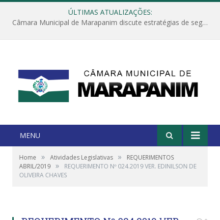
ÚLTIMAS ATUALIZAÇÕES:
Câmara Municipal de Marapanim discute estratégias de segurança com autoridades e poder executivo
MENU
»
»
Home
Atividades Legislativas
REQUERIMENTOS
»
ABRIL/2019
REQUERIMENTO Nº 024.2019 VER. EDINILSON DE
OLIVEIRA CHAVES