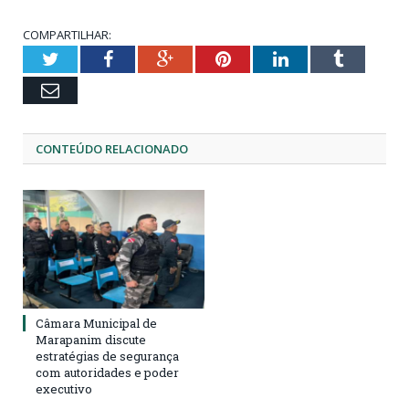
COMPARTILHAR:
Twitter
Facebook
Google+
Pinterest
LinkedIn
Tumblr
Email
CONTEÚDO RELACIONADO
Câmara Municipal de
Marapanim discute
estratégias de segurança
com autoridades e poder
executivo