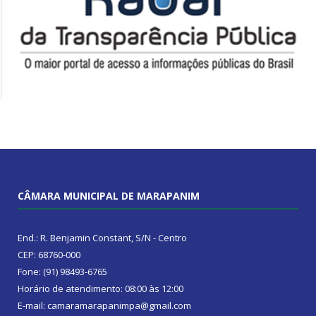
CÂMARA MUNICIPAL DE MARAPANIM
End.: R. Benjamin Constant, S/N - Centro
CEP: 68760-000
Fone: (91) 98493-6765
Horário de atendimento: 08:00 às 12:00
E-mail: camaramarapanimpa@gmail.com