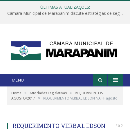
ÚLTIMAS ATUALIZAÇÕES:
Câmara Municipal de Marapanim discute estratégias de segurança com autoridades e poder executivo
MENU
»
»
Home
Atividades Legislativas
REQUERIMENTOS
»
AGOSTO/2017
REQUERIMENTO VERBAL EDSON NAIFF agosto
REQUERIMENTO VERBAL EDSON
0