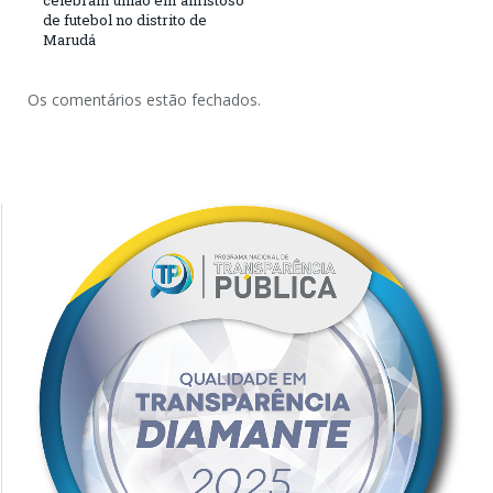
celebram união em amistoso
de futebol no distrito de
Marudá
Os comentários estão fechados.